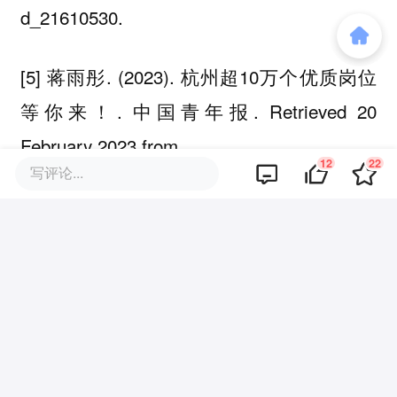
d_21610530.
[5] 蒋雨彤. (2023). 杭州超10万个优质岗位
等你来！. 中国青年报. Retrieved 20
February 2023 from
12
22
写评论...
http://news.cyol.com/gb/articles/2023-
01/31/content_LggZ2VIGKN.html.
[6] 阿里巴巴. (2022). 阿里巴巴集团公布
2022年3月份季度及2022财年业绩.
Retrieved 20 February 2023 from