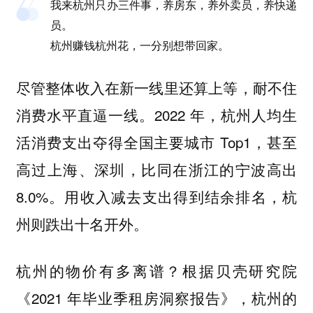
我来杭州只办三件事，养房东，养外卖员，养快递
员。
杭州赚钱杭州花，一分别想带回家。
尽管整体收入在新一线里还算上等，耐不住
消费水平直逼一线。2022 年，杭州人均生
活消费支出夺得全国主要城市 Top1，甚至
高过上海、深圳，比同在浙江的宁波高出
8.0%。用收入减去支出得到结余排名，杭
州则跌出十名开外。
杭州的物价有多离谱？根据贝壳研究院
《2021 年毕业季租房洞察报告》，杭州的