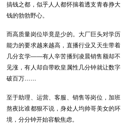
搞钱之都，似乎人人都怀揣着透支青春挣大
钱的勃勃野心。
而高质量岗位毕竟是少的。大厂巨头对学历
能力的要求越来越高，直播行业又天生带着
几分玄学——有人辛苦播到凌晨销售额却不
见涨，有人却自带欧皇属性几分钟就让数字
破百万……
至于助理、运营、客服、销售等岗位，加班
熬夜比谁都狠不说，身处人均帅哥美女的环
境，分分钟开始容貌焦虑。