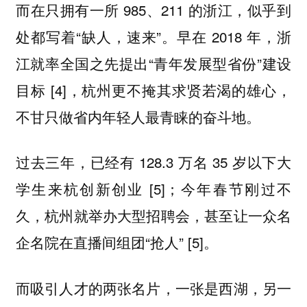
而在只拥有一所 985、211 的浙江，似乎到
处都写着“缺人，速来”。早在 2018 年，浙
江就率全国之先提出“青年发展型省份”建设
目标 [4]，杭州更不掩其求贤若渴的雄心，
不甘只做省内年轻人最青睐的奋斗地。
过去三年，已经有 128.3 万名 35 岁以下大
学生来杭创新创业 [5]；今年春节刚过不
久，杭州就举办大型招聘会，甚至让一众名
企名院在直播间组团“抢人” [5]。
而吸引人才的两张名片，一张是西湖，另一