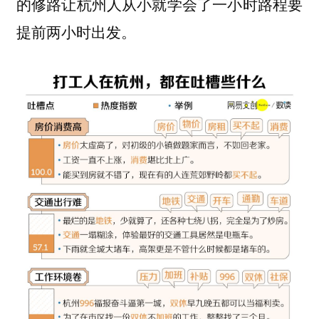
的修路让杭州人从小就学会了一小时路程要
提前两小时出发。