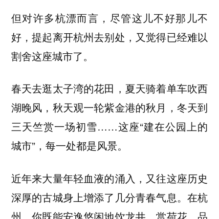
但对许多杭漂而言，尽管这儿不好那儿不
好，提起离开杭州去别处，又觉得已经难以
割舍这座城市了。
春天去逛太子湾的花田，夏天骑着单车吹西
湖晚风，秋天观一轮紫金港的秋月，冬天到
三天竺赏一场初雪……这座“建在公园上的
城市”，每一处都是风景。
近年来大量年轻血液的涌入，又往这座历史
深厚的古城身上增添了几分青春气息。在杭
州，你既能安逸悠闲地饮龙井、赏荷花，品