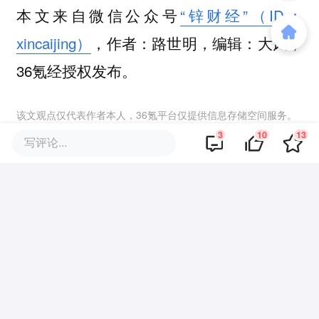
本文来自微信公众号
“锌财经”（ID：
xincaijing）
，作者：路世明，编辑：大风，
36氪经授权发布。
该文观点仅代表作者本人，36氪平台仅提供信息存储空间服务。
3
10
13
写评论...
10
好文章，需要你的鼓励
报道的项目
特斯拉中国
我要联络