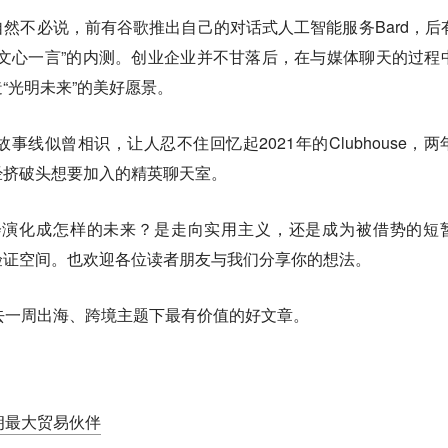
然不必说，前有谷歌推出自己的对话式人工智能服务Bard，后
文心一言”的内测。创业企业并不甘落后，在与媒体聊天的过程
“光明未来”的美好愿景。
故事线似曾相识，让人忍不住回忆起2021年的Clubhouse，两
经挤破头想要加入的精英聊天室。
热潮会演化成怎样的未来？是走向实用主义，还是成为被借势的短
验证空间。也欢迎各位读者朋友与我们分享你的想法。
去一周出海、跨境主题下最有价值的好文章。
朗最大贸易伙伴