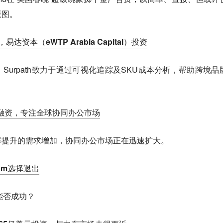
版图。
达资本（eWTP Arabia Capital）投资
Surpath致力于通过可视化追踪及SKU成本分析，帮助跨境品
A轮融资，专注全球协同办公市场
率提升的需求增加，协同办公市场正在迅速扩大。
ram选择退出
k能否成功？