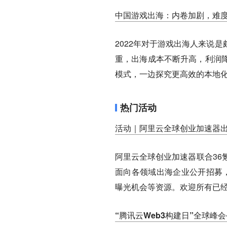
中国游戏出海：内卷加剧，难
2022年对于游戏出海人来说
重，出海成本不断升高，利润
模式，一边探究更高效的本地
热门活动
活动｜阿里云全球创业加速器出海
阿里云全球创业加速器联合36氪
面向各领域出海企业公开招募，入
曝光机会等资源。欢迎所有已
“腾讯云Web3构建日”全球峰