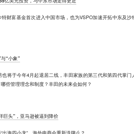
.65亿美元投资，与中东市场走得更近
助沙特财富基金首次进入中国市场，也为VSPO加速开拓中东及沙
与“小象”
男也将于今年4月起退居二线，丰田家族的第三代和第四代掌门
了哪些管理理念和制度？丰田的未来会如何？
“洋巨头”，亚马逊被逼到降价
“出海四小龙”，海外电商会重新洗牌么？