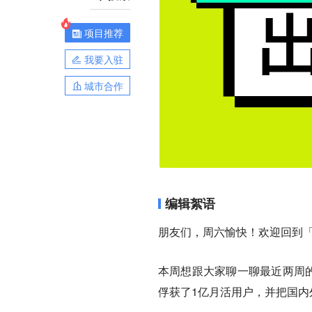
项目推荐
我要入驻
城市合作
编辑絮语
朋友们，周六愉快！欢迎回到
本周想跟大家聊一聊最近两周的
俘获了1亿月活用户，并把国内