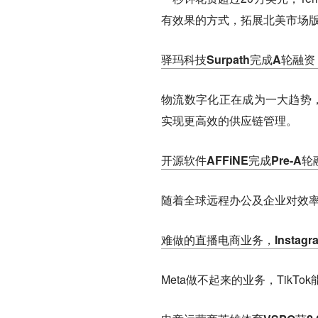
有效果的方式，拓展北美市场
驿玛科技Surpath完成A轮融资，易
物流数字化正在成为一大趋势，
实现更高效的供应链管理。
开源软件AFFiNE完成Pre-
随着全球远程办公及企业对效
难做的直播电商业务，Instag
Meta做不起来的业务，TikTo