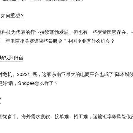
将如何重塑？
融科技为代表的行业持续蓬勃发展，但也有一些变量因素存在。
去一年电商相关赛道哪些最吸金？中国企业有什么机会？
市场找到归宿
次面对危机。2022年底，这家东南亚最大的电商平台也成了“降本增效
好”后，Shopee怎么样了？
”
势喜忧参半。海外需求疲软、接单难、招工难，运输汇率等风险依