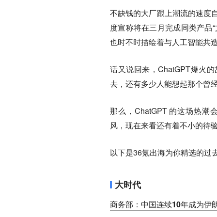
不缺钱的大厂跟上潮流的速度自
度宣称将在三月完成同类产品“
也时不时描绘着与人工智能共造
话又说回来，ChatGPT爆火的
去，还有多少人能想起那个曾
那么，ChatGPT 的这场
风，现在来看还有着不小的待
以下是36氪出海为你精选的过
大时代
商务部：中国连续10年成为伊