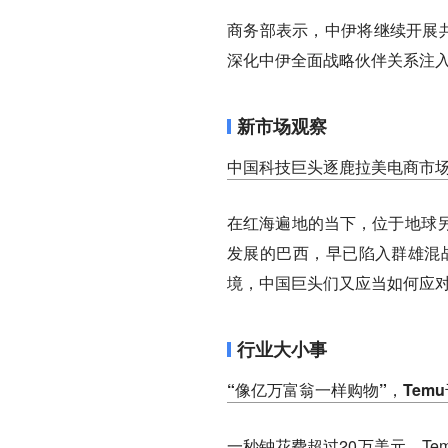
商务部表示，中伊将继续开展共
深化中伊全面战略伙伴关系注
新市场观察
中国科技巨头逐鹿拉美电商市
在红海遍地的当下，位于地球
发展的巴西，早已陷入群雄混战
境，中国巨头们又应当如何应
行业大小事
“像亿万富翁一样购物”，Tem
一秒钟花费超过20万美元，T