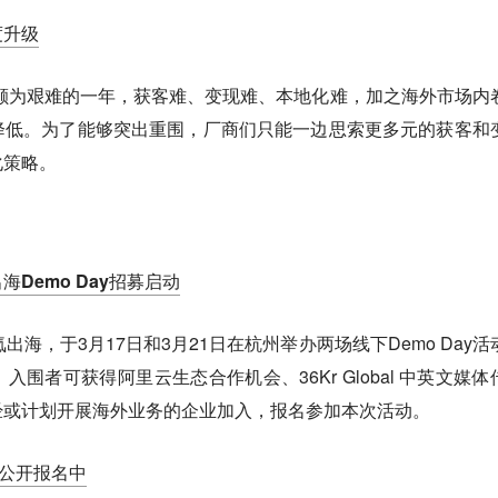
度升级
是颇为艰难的一年，获客难、变现难、本地化难，加之海外市场内
降低。为了能够突出重围，厂商们只能一边思索更多元的获客和
化策略。
Demo Day招募启动
出海，于3月17日和3月21日在杭州举办两场线下Demo Day活
围者可获得阿里云生态合作机会、36Kr Global 中英文媒体
经或计划开展海外业务的企业加入，报名参加本次活动。
会公开报名中