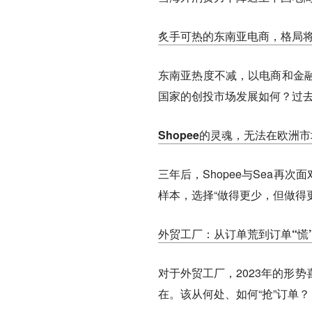
炙手可热的东南亚电商，格局
东南亚热度不减，以电商和金
国家的创投市场发展如何？过
Shopee的灵魂，无法在欧洲
三年后，Shopee与Sea再
样本，选择“做得更少，但做得更
外贸工厂：从订单荒到订单“慌
对于外贸工厂，2023年的形
在。该从何处、如何“抢”订单？