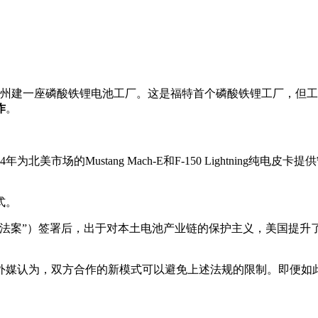
密歇根州建一座磷酸铁锂电池工厂。这是福特首个磷酸铁锂工厂，但
作
。
美市场的Mustang Mach-E和F-150 Lightning
式。
 Act，简称“IRA法案”）签署后，出于对本土电池产业链的保护主义
外媒认为，双方合作的新模式可以避免上述法规的限制。即便如