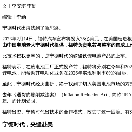
文丨李安琪 李勤
编辑丨李勤
宁德时代出海找到了新思路。
2023年2月14日，福特汽车宣布将投入35亿美元，在美国
由中国电池老大宁德时代提供，福特负责电芯与整车的集成工
比技术授权更早的，是宁德时代的磷酸铁锂电池产品的上车。
福特表示，在该电池工厂正式投产前，福特将分别在今年和2024年为北
锂电池，能帮助其电动化业务在2026年实现利润率8%的目标。
至此，宁德时代经历曲折，终于找到了切入美国电池市场的方
去年《通货膨胀削减法案》（Inflation Reduction
建厂的计划受阻。
福特出资、宁德时代出技术的合作模式，改变了这一困境。有
宁德时代，夹缝赴美