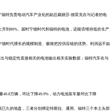
”福特负责电动汽车产业化的副总裁丽莎·德雷克在与记者的电
上升到80%。届时宁德时代和福特的电池，还能否维持低价生产
宁德时代擅长的规模制造、极致把控供应链的优势。利润远不如
交出与稳定性直接相关的电池输出相关实验数据；福特汽车在与
40.8万辆，环比下降49.9%，动力电池装车量环比下降
盘踞已久的地盘，三者分别绑定特斯拉、通用、福特三个本土头部