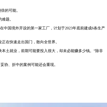
翻倍的可能。
的难题。
中国境外开设的第一家工厂，计划于2023年底前建成6条生产
业正在快速走出国门，散向全世界。
决本土就业，前期可能要投入很大，却未必能赚多少钱。“除非
，妥协、折中的案例可能还会重现。