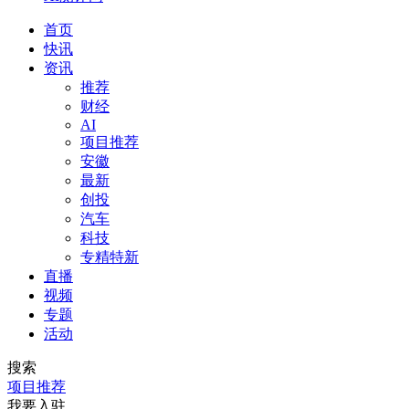
首页
快讯
资讯
推荐
财经
AI
项目推荐
安徽
最新
创投
汽车
科技
专精特新
直播
视频
专题
活动
搜索
项目推荐
我要入驻