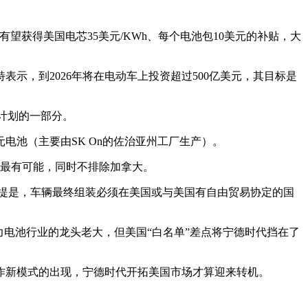
池有望获得美国电芯35美元/KWh、每个电池包10美元的补贴，大
示，到2026年将在电动车上投资超过500亿美元，其目标是
计划的一部分。
池（主要由SK On的佐治亚州工厂生产）。
州最有可能，同时不排除加拿大。
前提是，车辆最终组装必须在美国或与美国有自由贸易协定的国
电池行业的龙头老大，但美国“白名单”差点将宁德时代挡在了
作新模式的出现，宁德时代开拓美国市场才算迎来转机。