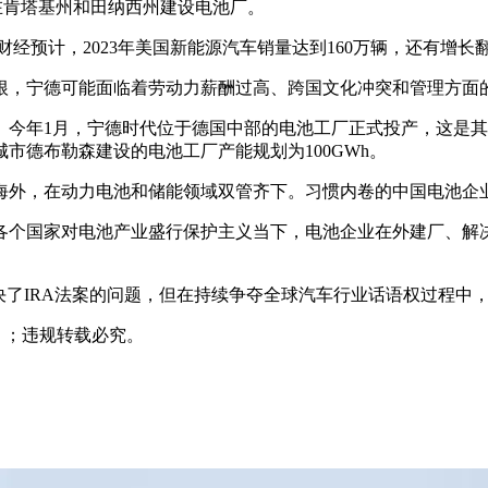
此前已在肯塔基州和田纳西州建设电池厂。
源财经预计，2023年美国新能源汽车销量达到160万辆，还有增长
根，宁德可能面临着劳动力薪酬过高、跨国文化冲突和管理方面
今年1月，宁德时代位于德国中部的电池工厂正式投产，这是其在
城市德布勒森建设的电池工厂产能规划为100GWh。
海外，在动力电池和储能领域双管齐下。习惯内卷的中国电池企
各个国家对电池产业盛行保护主义当下，电池企业在外建厂、解
决了IRA法案的问题，但在持续争夺全球汽车行业话语权过程中
；违规转载必究。