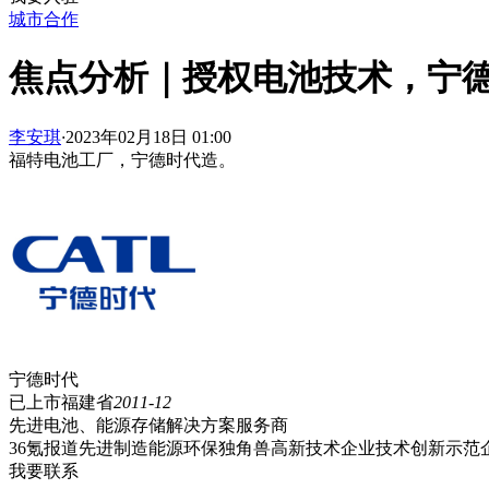
城市合作
焦点分析｜授权电池技术，宁
李安琪
·
2023年02月18日 01:00
福特电池工厂，宁德时代造。
宁德时代
已上市
福建省
2011-12
先进电池、能源存储解决方案服务商
36氪报道
先进制造
能源环保
独角兽
高新技术企业
技术创新示范
我要联系