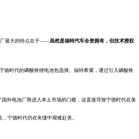
工厂最大的特点在于——
虽然是福特汽车全资拥有，但技术授权
纯电皮卡提供宁德时代的磷酸铁锂电池包选择。福特希冀，通过引入磷酸铁
，美国提升了国外电池厂商进入本土市场的门槛，这直接导致宁德时代在美
此，宁德时代仍在夹缝中艰难赴美。