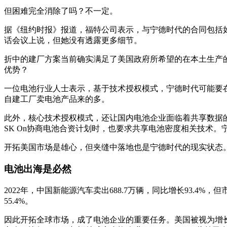
但困难完全消除了吗？不一定。
据《纽约时报》报道，福特公司表示，与宁德时代的合同包括如
话会议上说，但她没有透露更多细节。
折中的建厂方案当前确实满足了美国政府所希望的在本土生产的
优势？
一位电池行业人士表示，基于技术授权模式，宁德时代可能要
自建工厂卖电池产品来的多。
此外，核心技术授权模式，还让国内电池企业面临着共享数据
SK On协商电池合资计划时，也要求共享电池密度相关技术
开拓美国市场是雄心，但夹缝中落地也是宁德时代的现实状态
电池出海是必然
2022年，中国新能源汽车卖出688.7万辆，同比增长93.4
55.4%。
因此开拓全球市场，成了电池企业的重要任务。美国被视为增长