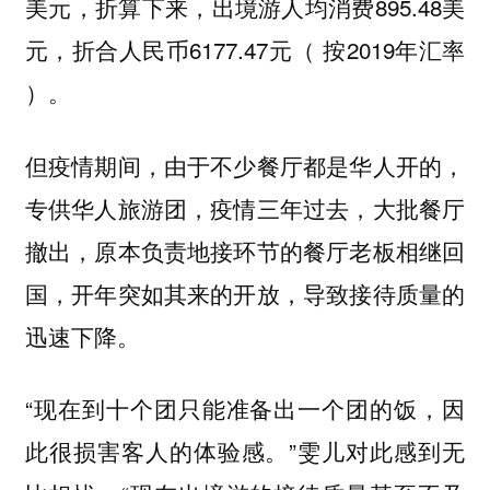
美元，折算下来，出境游人均消费895.48美
元，折合人民币6177.47元（ 按2019年汇率
）。
但疫情期间，由于不少餐厅都是华人开的，
专供华人旅游团，疫情三年过去，大批餐厅
撤出，原本负责地接环节的餐厅老板相继回
国，开年突如其来的开放，导致接待质量的
。
迅速下降
“现在到十个团只能准备出一个团的饭，因
此很损害客人的体验感。”雯儿对此感到无