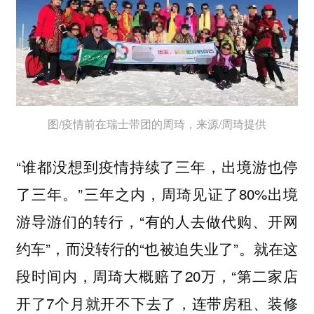
图/疫情前在瑞士带团的周琦，来源/周琦提供
“谁都没想到疫情持续了三年，出境游也停
了三年。”三年之内，周琦见证了80%出境
游导游们的转行，“有的人去做代购、开网
约车”，而没转行的“也被迫失业了”。就在这
段时间内，周琦大概赔了20万，“第二家店
开了7个月就开不下去了，连带房租、装修