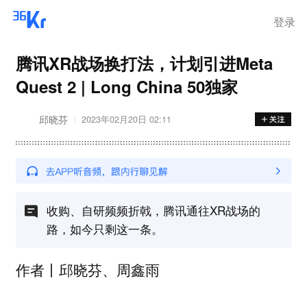
登录
腾讯XR战场换打法，计划引进Meta
Quest 2 | Long China 50独家
邱晓芬
2023年02月20日 02:11
收购、自研频频折戟，腾讯通往XR战场的
路，如今只剩这一条。
作者丨邱晓芬、周鑫雨