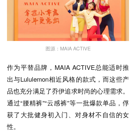
图源：MAIA ACTIVE
作为平替品牌，MAIA ACTIVE总能适时推
出与Lululemon相近风格的款式，而这些产
品也充分满足了乔伊追求时尚的心理需求。
通过“腰精裤”“云感裤”等一批爆款单品，俘
获了大批健身初入门、对身材不自信的女
性。