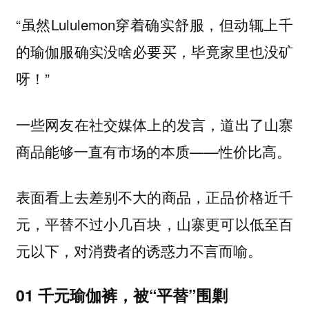
“虽然Lululemon穿着确实舒服，但动辄上千
的瑜伽服确实没啥必要买，毕竟家里也没矿
呀！”
一些网友在社交媒体上的发言，道出了山寨
商品能够一直有市场的本质——性价比高。
表面看上去差别不大的商品，正品价格近千
元，平替不过小几百块，山寨更可以低至百
元以下，对消费者的诱惑力不言而喻。
01 千元瑜伽裤，被“平替”围剿