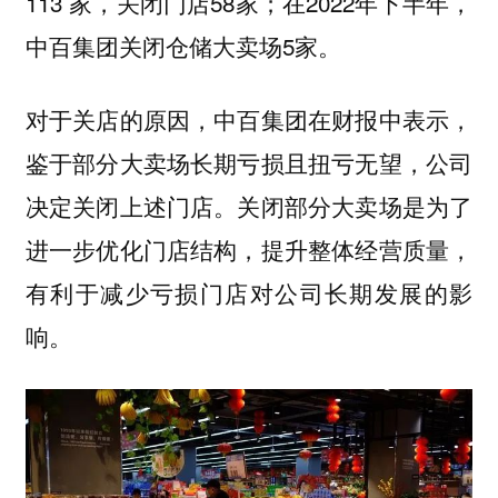
113 家，关闭门店58家；在2022年下半年，
中百集团关闭仓储大卖场5家。
对于关店的原因，中百集团在财报中表示，
鉴于部分大卖场长期亏损且扭亏无望，公司
决定关闭上述门店。关闭部分大卖场是为了
进一步优化门店结构，提升整体经营质量，
有利于减少亏损门店对公司长期发展的影
响。