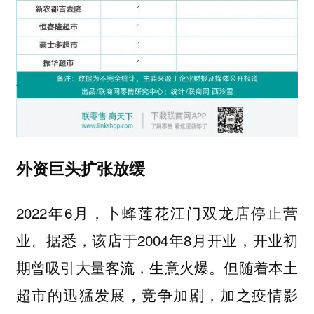
外资巨头扩张放缓
2022年6月，卜蜂莲花江门双龙店停止营
业。据悉，该店于2004年8月开业，开业初
期曾吸引大量客流，生意火爆。但随着本土
超市的迅猛发展，竞争加剧，加之疫情影