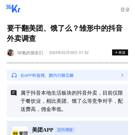
登录
要干翻美团、饿了么？雏形中的抖音
外卖调查
36氪的朋友们
2023年02月09日 01:32
属于抖音本地生活板块的抖音外卖，目前仅限
于餐饮业，相比美团、饿了么等竞争对手，配
送费高，佣金率低。
美团APP
定向增发