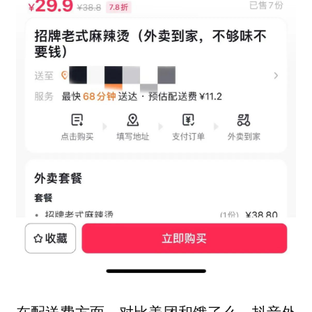
在配送费方面，对比美团和饿了么，抖音外