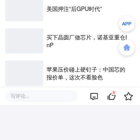
美国押注“后GPU时代”
买下晶圆厂做芯片，诺基亚重仓I
nP
苹果压价碰上硬钉子：中国芯的
报价单，这次不看脸色
1
写评论...
光芯片，暗流涌动