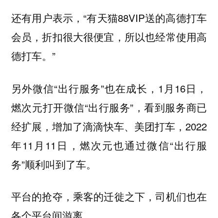
还有用户表示，“有天猫88VIP送的高德打车
会员，折扣很大很便宜，所以也经常使用高
德打车。”
另外微信“出行服务”也在成长，1月16日，
燃次元打开微信“出行服务”，看到服务商已
经扩展，增加了滴滴快车、美团打车，2022
年11月11日，燃次元也通过微信“出行服
务”顺利叫到了车。
平台的抢夺，乘客的迁徙之下，司机们也在
。
各个平台间游离