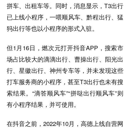
拼车、出租车等。同时，消息显示，T3出行
已上线小程序，一喂顺风车、黔程出行、猛
犸出行等也以小程序的形式入驻。
但1月16日，燃次元打开抖音APP，搜索市
场占比较大的滴滴出行、曹操出行、阳光出
行、星徽出行、神州专车等，并未发现这些
打车服务商的小程序，甚至T3出行也未有搜
索结果。“滴答顺风车”“拼哒出行顺风车”则
有小程序结果，并可使用。
在抖音之前，2022年10月，高德上线自营网