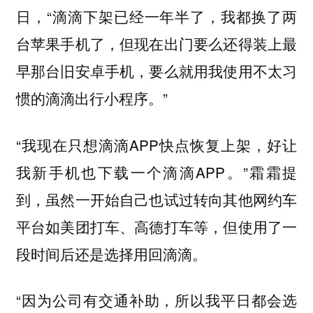
日，“滴滴下架已经一年半了，我都换了两
台苹果手机了，但现在出门要么还得装上最
早那台旧安卓手机，要么就用我使用不太习
惯的滴滴出行小程序。”
“我现在只想滴滴APP快点恢复上架，好让
我新手机也下载一个滴滴APP。”霜霜提
到，虽然一开始自己也试过转向其他网约车
平台如美团打车、高德打车等，但使用了一
段时间后还是选择用回滴滴。
“因为公司有交通补助，所以我平日都会选