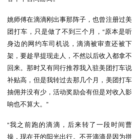
姚师傅在滴滴刚出事那阵子，也曾注册过美
团打车，只是做了不到三个月，“原本是听
身边的网约车司机说，滴滴被审查还被下
架，要趁早提现走人，不然以后收入都拿不
回来。那时又有同行推荐我入驻美团打车说
补贴高，但是我转过去那几个月，美团打车
抽佣并没有少，活动奖励会有但是对收入影
响也不算大。”
“我之前跑的滴滴，后来转了一段时间曹
操，现在开的阳光出行。不开滴滴是因为拼