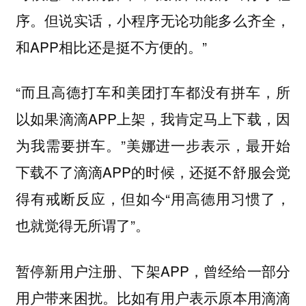
序。但说实话，小程序无论功能多么齐全，
和APP相比还是挺不方便的。”
“而且高德打车和美团打车都没有拼车，所
以如果滴滴APP上架，我肯定马上下载，因
为我需要拼车。”美娜进一步表示，最开始
下载不了滴滴APP的时候，还挺不舒服会觉
得有戒断反应，但如今“用高德用习惯了，
也就觉得无所谓了”。
暂停新用户注册、下架APP，曾经给一部分
用户带来困扰。比如有用户表示原本用滴滴