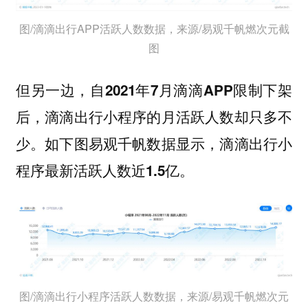
图/滴滴出行APP活跃人数数据，来源/易观千帆燃次元截
图
但另一边，
自2021年7月滴滴APP限制下架
后，滴滴出行小程序的月活跃人数却只多不
少。如下图易观千帆数据显示，滴滴出行小
。
程序最新活跃人数近1.5亿
图/滴滴出行小程序活跃人数数据，来源/易观千帆燃次元