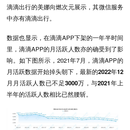
滴滴出行的美娜向燃次元展示，其微信服务
中亦有滴滴出行。
数据也显示，在滴滴APP下架的一年半时间
里，滴滴APP的月活跃人数亦的确受到了影
响。如下图所示，2021年7月，滴滴APP的
月活跃数据开始掉头朝下，
最新的2022年12
月月活跃人数已不足3000万，与2021年上
。
半年的活跃人数相比已然腰斩