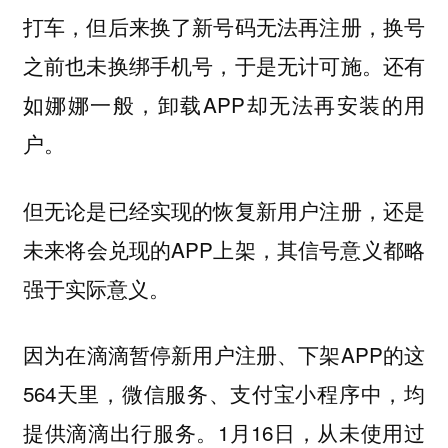
打车，但后来换了新号码无法再注册，换号
之前也未换绑手机号，于是无计可施。还有
如娜娜一般，卸载APP却无法再安装的用
户。
但无论是已经实现的恢复新用户注册，还是
未来将会兑现的APP上架，其信号意义都略
强于实际意义。
因为在滴滴暂停新用户注册、下架APP的这
564天里，微信服务、支付宝小程序中，均
提供滴滴出行服务。1月16日，从未使用过