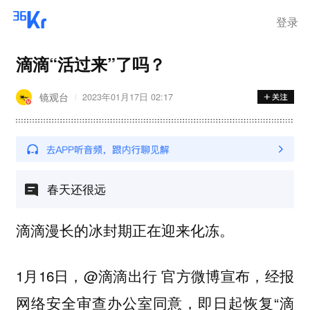
登录
滴滴“活过来”了吗？
镜观台
2023年01月17日 02:17
春天还很远
滴滴漫长的冰封期正在迎来化冻。
1月16日，@滴滴出行 官方微博宣布，经报
网络安全审查办公室同意，即日起恢复“滴