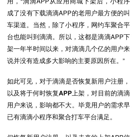
用，“滴滴APP从应用商城下架后，小程序
成了没有下载滴滴APP的老用户最方便的叫
车渠道。当然，除了小程序，网约车聚合平
台也能叫到滴滴。所以，这都是滴滴APP下
架一年半时间以来，对滴滴几个亿的用户来
说并没有造成多大影响的主要原因所在。”
如此可见，
对于滴滴是否恢复新用户注册，
以及将于何时恢复APP上架，对目前的滴滴
用户来说，影响都不大。毕竟用户的需求早
。
已有滴滴小程序和聚合打车平台满足
但恢复新用户注册，以及未来的上架APP信