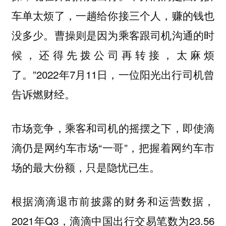
车单太烦了，一趟给你接三个人，赚的钱也
没多少。曹操则是因为乘客跟司机沟通的时
候，还得先拨公司再转接，太麻烦
了。”2022年7月11日，一位阳光出行司机曾
告诉燃财经。
市场竞争，乘客和司机的摇摆之下，即使滴
滴仍是网约车市场“一哥”，把握着网约车市
场的最大份额，只是隐忧已生。
根据滴滴退市前披露的财务和运营数据，
2021年Q3，滴滴中国出行交易笔数为23.56