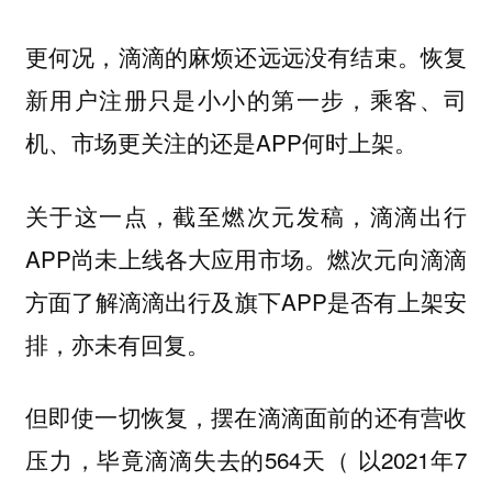
。恢复
更何况，滴滴的麻烦还远远没有结束
新用户注册只是小小的第一步，乘客、司
机、市场更关注的还是APP何时上架。
关于这一点，截至燃次元发稿，滴滴出行
APP尚未上线各大应用市场。燃次元向滴滴
方面了解滴滴出行及旗下APP是否有上架安
排，亦未有回复。
但即使一切恢复，摆在滴滴面前的还有营收
压力，毕竟滴滴失去的564天（ 以2021年7