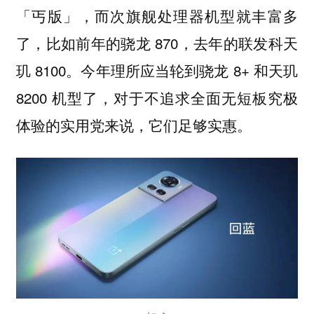
「丐版」，而次旗舰处理器机型就丰富多
了，比如前年的骁龙 870，去年的联发科天
玑 8100。今年理所应当轮到骁龙 8+ 和天玑
8200 机型了，对于不追求全面无短板究极
体验的实用党来说，它们足够实惠。