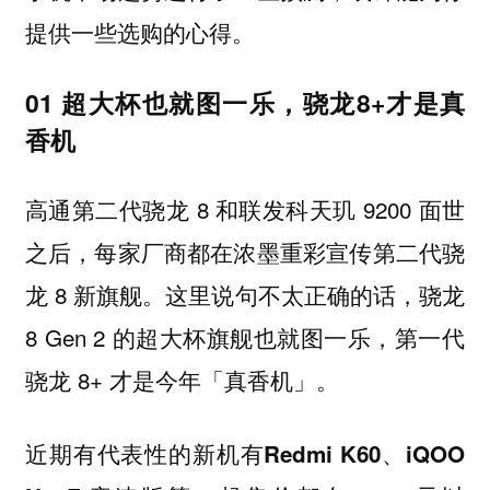
提供一些选购的心得。
01 超大杯也就图一乐，骁龙8+才是真
香机
高通第二代骁龙 8 和联发科天玑 9200 面世
之后，每家厂商都在浓墨重彩宣传第二代骁
龙 8 新旗舰。这里说句不太正确的话，骁龙
8 Gen 2 的超大杯旗舰也就图一乐，第一代
骁龙 8+ 才是今年「真香机」。
近期有代表性的新机有
Redmi K60、iQOO