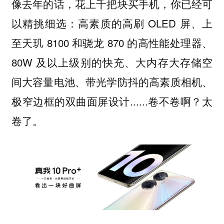
像去年的话，花上千把块买手机，你已经可
以精挑细选：高素质的高刷 OLED 屏、上
至天玑 8100 和骁龙 870 的高性能处理器、
80W 及以上级别的快充、大内存大存储空
间大容量电池、带光学防抖的高素质相机、
极窄边框的双曲面屏设计......卷不卷啊？太
卷了。