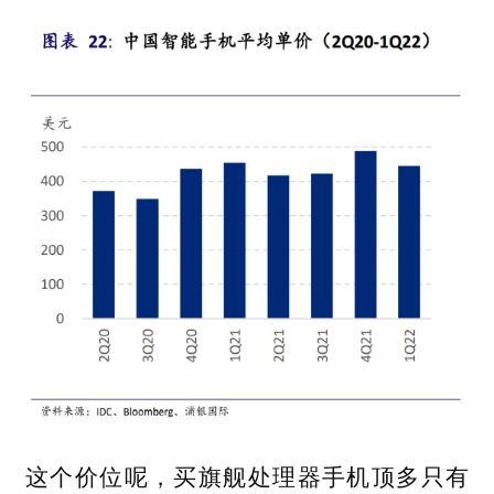
这个价位呢，买旗舰处理器手机顶多只有