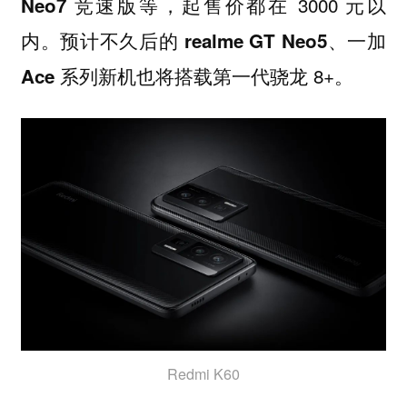
，起售价都在 3000 元以
Neo7 竞速版等
内。预计不久后的
realme GT Neo5、一加
新机也将搭载第一代骁龙 8+。
Ace 系列
Redmi K60