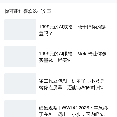
你可能也喜欢这些文章
1999元的AI戒指，能干掉你的键
盘吗？
1999元的AI眼镜，Meta想让你像
买墨镜一样买它
第二代豆包AI手机定了，不只是
替你点屏幕，还能与Agent协作
硬氪观察 | WWDC 2026：苹果终
于在AI上迈出一小步，国内iPhon