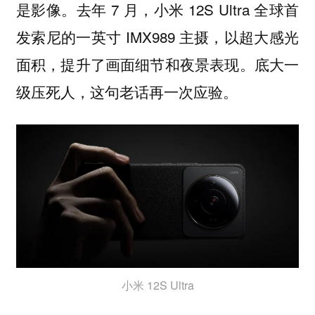
是影像。去年 7 月，小米 12S Ultra 全球首
发索尼的一英寸 IMX989 主摄，以超大感光
面积，提升了画面细节和夜景表现。底大一
级压死人，这句老话再一次应验。
小米 12S Ultra