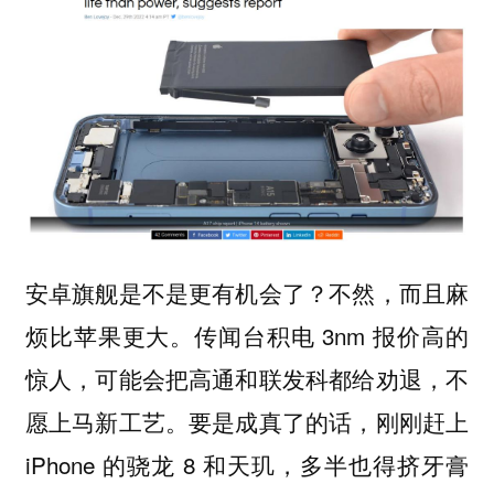
安卓旗舰是不是更有机会了？不然，而且麻
烦比苹果更大。传闻台积电 3nm 报价高的
惊人，可能会把高通和联发科都给劝退，不
愿上马新工艺。要是成真了的话，刚刚赶上
iPhone 的骁龙 8 和天玑，多半也得挤牙膏