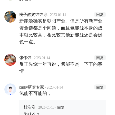
·
回复
桃子酸奶绵绵冰
2023-01-14
新能源确实是朝阳产业。但是所有新产业
资金链都是个问题，而且氢能源本身的成
本就比较高，相比较其他新能源还是会逊
色一点。
·
回复
张伟强
2023-01-14
反正先烧十年再说，氢能不是一下下的事
情
·
回复
pinky研究专家
2023-01-14
氢能不可能的，
·
·
回复
杜浩浩
2023-01-18
为什么？