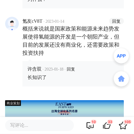
·
回复
氪友cV8T
2023-01-14
概括来说就是国家政策和能源未来趋势发
展使得氢能源的开发是一个朝阳产业，但
目前的发展还没有商业化，还需要政策和
投资扶持
·
·
回复
许含双
2023-01-18
长知识了
商业策划
10
33
105
写评论...