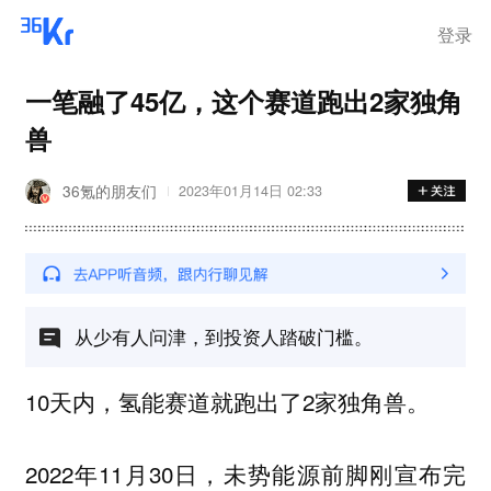
离岗
登录
一笔融了45亿，这个赛道跑出2家独角
兽
36氪的朋友们
2023年01月14日 02:33
从少有人问津，到投资人踏破门槛。
10天内，氢能赛道就跑出了2家独角兽。
2022年11月30日，未势能源前脚刚宣布完