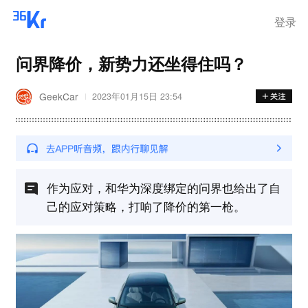
离岗
登录
问界降价，新势力还坐得住吗？
GeekCar
2023年01月15日 23:54
作为应对，和华为深度绑定的问界也给出了自
己的应对策略，打响了降价的第一枪。