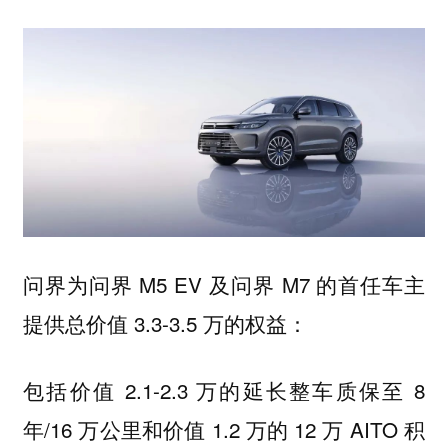
问界为问界 M5 EV 及问界 M7 的首任车主
提供总价值 3.3-3.5 万的权益：
包括价值 2.1-2.3 万的延长整车质保至 8
年/16 万公里和价值 1.2 万的 12 万 AITO 积