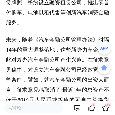
赁牌照，纷纷设立融资租赁公司，推出零首
付购车、电池以租代售等创新汽车消费金融
服务。
未来，随着《汽车金融公司管理办法》时隔
14年的重大调整落地，这些新势力车企或因
此对筹办汽车金融公司产生兴趣。在征求意
见稿中，对设立汽车金融公司已经放宽了一
些条件，譬如，就汽车金融公司的出资人而
言，征求意见稿取消了“最近1年的总资产不
低于80亿元人民币或等值的可自由兑换货
4
17
写评论...
币”的资产规模限制要求。