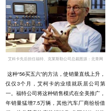
艾科卡先后担任福特、克莱斯勒公司总裁图源：北青网
这种“56买五六”的方法，使销量直线上升，
仅仅3个月，艾柯卡的业绩就跃居公司第
一。福特公司将这种销售模式在全美推广，
年销量猛增7.5万辆，其他汽车厂商纷纷借