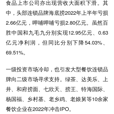
食品上市公司亦出现营收大面积下滑。其
中，头部连锁品牌海底捞2022年上半年亏损
2.66亿元，呷哺呷哺亏损2.80亿元。虽然百
胜中国和九毛九分别实现12.95亿元、0.63
亿元净利润，但同比分别下降54.03%、
69.51%。
一级投资市场冷却，也引发大型餐饮连锁品
牌向二级市场寻求支持。绿茶、达美乐、上
井、和府捞面、七欣天、捞王、特海国际、
杨国福、乡村基、老乡鸡、老娘舅等10余家
餐饮企业在2022年冲击IPO。