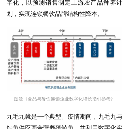
字化，以预测销售制定上游农产品种养计
划，实现连锁餐饮品牌结构性降本。
图源《食品与餐饮连锁企业数字化增长指引参考》
九毛九就是一个典型。疫情期间，九毛九与
鲈鱼供应商合营养殖鲈鱼，并利用数字化实