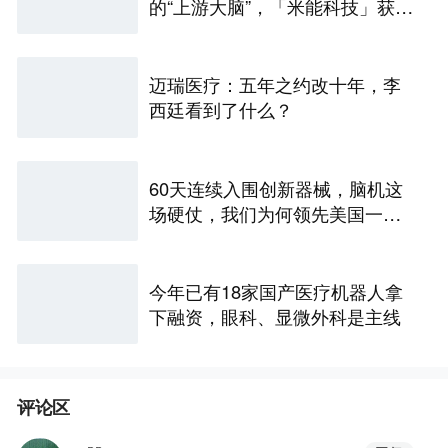
的“上游大脑”，「米能科技」获数
千万元融资｜36氪首发
迈瑞医疗：五年之约改十年，李
西廷看到了什么？
60天连续入围创新器械，脑机这
场硬仗，我们为何领先美国一个
身位
今年已有18家国产医疗机器人拿
下融资，眼科、显微外科是主线
评论区