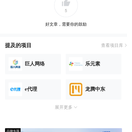
5
好文章，需要你的鼓励
提及的项目
查看项目库
巨人网络
乐元素
e代理
龙腾中东
展开更多
品牌专题