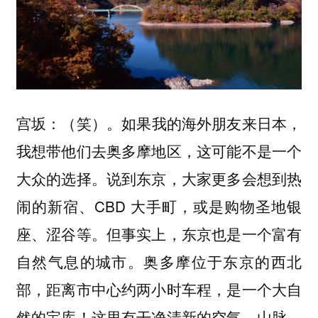
（笑）。如果我的海外朋友来日本，
宫坂：
我想带他们去奥多摩地区，这可能不是一个
大众的选择。说到东京，大家更多会想到热
闹的新宿、CBD 大手町，或是购物圣地银
座、涩谷等。但事实上，东京也是一个富有
自然气息的城市。奥多摩位于东京的西北
部，距离市中心约两小时车程，是一个大自
然的宝库！这里有干净清新的空气、山脉、