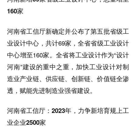
160家
河南省工信厅新确定并公布了第五批省级工
业设计中心，共计69家，全省省级工业设计
中心增至160家。全省将工业设计作为“设计
河南”建设的重中之重，加快工业设计对制
造业产业链、供应链、创新链、价值链全渗
透，赋能先进制造业强省建设。
河南省工信厅：2023年，力争新培育规上工
业企业2500家