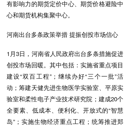
有影响力的期货定价中心、期货价格避险中
心和期货机构集聚中心。
河南出台多条政策举措 提振创投市场信心
1月3日，河南省人民政府出台多条措施促进
创投市场回暖。其中包括：实施省重点项目
建设“双百工程”；继续办好“三个一批”活
动；筹建天健先进生物医学实验室、平原实
验室和柔性电子产业技术研究院；建成20个
全要素、低成本、便利化、开放式的“智慧
岛”；实施生物经济重点工程；统筹推进郑