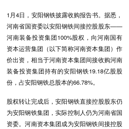
1月4日，安阳钢铁披露收购报告书。据悉，
河南省国资委以安阳钢铁间接控股股东——
河南装备投资集团100%股权，向河南国有
资本运营集团（以下简称河南资本集团）作
价出资，相当于河南资本集团间接收购河南
装备投资集团持有的安阳钢铁19.18亿股股
份，占安阳钢铁总股本的66.78%。
股权转让完成后，安阳钢铁直接控股股东仍
为安阳钢铁集团，实际控制人仍为河南省国
资委。河南资本集团成为安阳钢铁间接控股