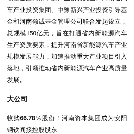
车产业投资集团、中豫新兴产业投资引导基
金和河南领诚基金管理公司联合发起设立，
总规模150亿元，旨在打通省内新能源汽车
生产资质要素，提升河南省新能源汽车产业
规模发展能力，加速推动重大产业项目引入
落地，引领推动省内新能源汽车产业高质量
发展。
大公司
收购66.78％股份！河南资本集团成为安阳
钢铁间接控股股东