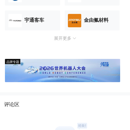
宇通客车
金由氟材料
展开更多
品牌专题
评论区