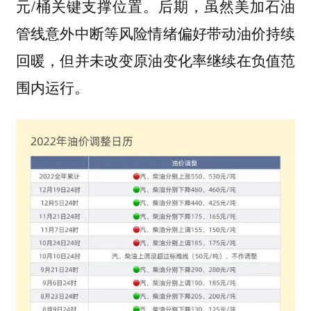
元/桶关键支撑位置。后期，虽然美加石油
管线意外中断等风险情绪偏好带动油价持续
回暖，但并未改变原油变化率继续在负值范
围内运行。