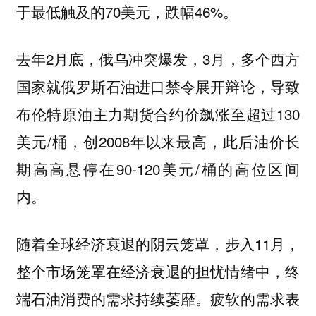
于最低触及的70美元，跌幅46%。
去年2月底，俄乌冲突爆发，3月，多个西方
国家就俄罗斯石油进口禁令展开辩论，导致
布伦特原油主力期货合约价飙涨至超过130
美元/桶，创2008年以来最高，此后油价长
期高高悬停在90-120美元/桶的高位区间
内。
随着全球经济衰退的阴云笼罩，步入11月，
整个市场笼罩在经济衰退的担忧情绪中，终
端石油消费的需求持续萎靡。疲软的需求表