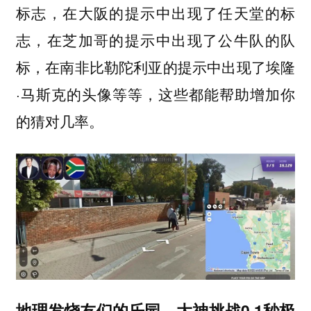
标志，在大阪的提示中出现了任天堂的标
志，在芝加哥的提示中出现了公牛队的队
标，在南非比勒陀利亚的提示中出现了埃隆
·马斯克的头像等等，这些都能帮助增加你
的猜对几率。
地理发烧友们的乐园，大神挑战0.1秒极