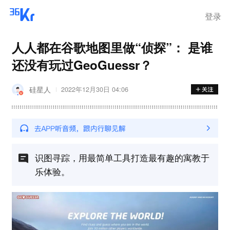
登录
人人都在谷歌地图里做“侦探”： 是谁
还没有玩过GeoGuessr？
硅星人
2022年12月30日 04:06
识图寻踪，用最简单工具打造最有趣的寓教于
乐体验。