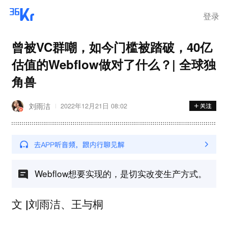
登录
曾被VC群嘲，如今门槛被踏破，40亿
估值的Webflow做对了什么？| 全球独
角兽
刘雨洁
2022年12月21日 08:02
Webflow想要实现的，是切实改变生产方式。
文 |刘雨洁、王与桐