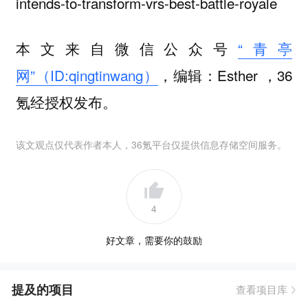
intends-to-transform-vrs-best-battle-royale
本文来自微信公众号
“青亭
网”（ID:qingtinwang）
，编辑：Esther ，36
氪经授权发布。
该文观点仅代表作者本人，36氪平台仅提供信息存储空间服务。
4
好文章，需要你的鼓励
提及的项目
查看项目库