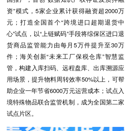
资”模式，5家企业累计获得融资超2000万
元；打造全国首个“跨境进口超期退货中
心”试点，以“上链赋码”手段将综保区进口退
货商品监管能力由每月5万件提升至30万
件；海关创新“未来工厂保税仓库”智慧监
管，构建入库扫码、远程盘库、出库溯源应
用场景，提升物料周转效率50%以上，可帮
助企业一年节省6000万元运营成本；试点入
境特殊物品联合监管机制，成为全国第二家
试点片区。