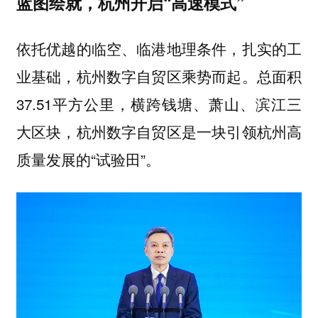
蓝图绘就，杭州开启“高速模式”
依托优越的临空、临港地理条件，扎实的工
业基础，杭州数字自贸区乘势而起。总面积
37.51平方公里，横跨钱塘、萧山、滨江三
大区块，杭州数字自贸区是一块引领杭州高
质量发展的“试验田”。