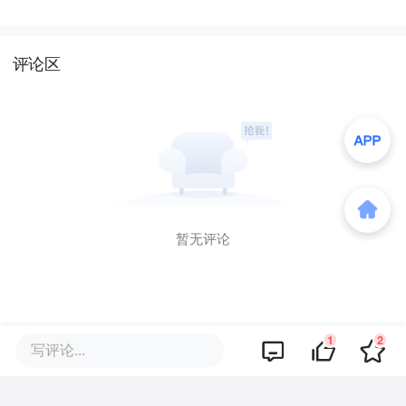
评论区
暂无评论
1
2
写评论...
商业策划