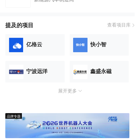
提及的项目
查看项目库
亿格云
快小智
宁波远洋
鑫盛永磁
展开更多
品牌专题