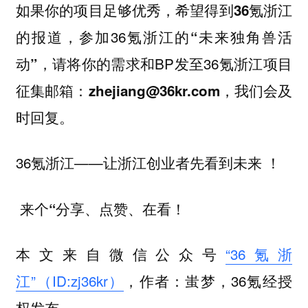
如果你的项目足够优秀，希望得到
36氪浙江
，参加36氪浙江的
的报道
“未来独角兽活
，请将你的需求和BP发至36氪浙江项目
动”
征集邮箱：
，我们会及
zhejiang@36kr.com
时回复。
36氪浙江——让浙江创业者先看到未来 ！
来个“分享、点赞、在看！
本文来自微信公众号
“36氪浙
江”（ID:zj36kr）
，作者：蚩梦，36氪经授
权发布。