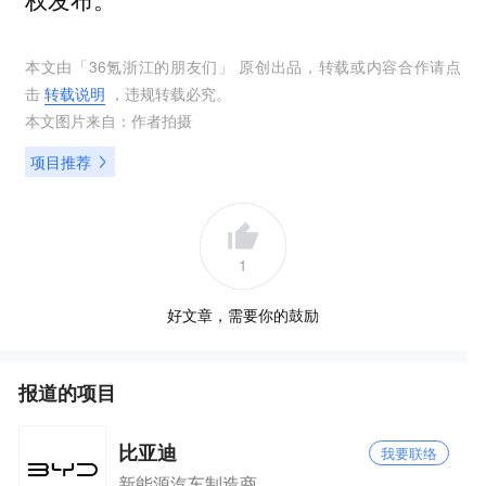
本文由「
36氪浙江的朋友们
」 原创出品，转载或内容合作请点
击
转载说明
，违规转载必究。
本文图片来自：
作者拍摄
项目推荐
1
好文章，需要你的鼓励
报道的项目
比亚迪
我要联络
新能源汽车制造商