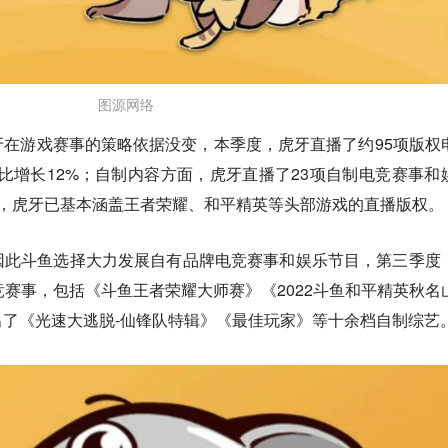
图源网络
在游戏赛事的策略依据没变，本季度，虎牙直播了约95项版权
同比增长12%；自制内容方面，虎牙直播了23项自制电竞赛事和
前，虎牙已基本涵盖王者荣耀、和平精英等头部游戏的直播版权。
因此斗鱼选择大力发展自有品牌电竞赛事和娱乐节目，第三季度
竞赛事，包括《斗鱼王者荣耀大师赛》《2022斗鱼和平精英秋名
了《光速大逃脱-仙锋队特辑》《最佳玩家》等十余档自制综艺