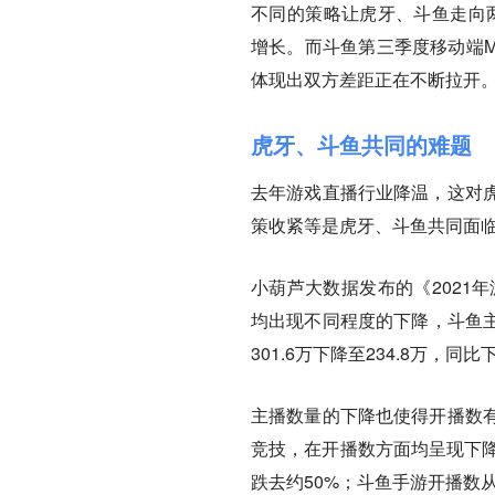
不同的策略让虎牙、斗鱼走向两
增长。而斗鱼第三季度移动端MA
体现出双方差距正在不断拉开
虎牙、斗鱼共同的难题
去年游戏直播行业降温，这对
策收紧等是虎牙、斗鱼共同面
小葫芦大数据发布的《2021
均出现不同程度的下降，斗鱼主播
301.6万下降至234.8万，同比
主播数量的下降也使得开播数
竞技，在开播数方面均呈现下降趋
跌去约50%；斗鱼手游开播数从7