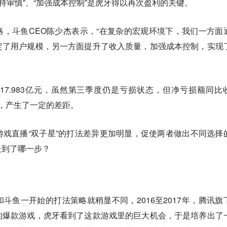
持审慎”、“加强成本控制”是虎牙得以再次盈利的关键。
，斗鱼CEO陈少杰表示，“在复杂的宏观环境下，我们一方面
定了用户规模，另一方面提升了收入质量，加强成本控制，实现
7.983亿元，虽然第三季度仍是亏损状态，但净亏损额同比
相比，产生了一定的差距。
戏直播“双子星”的打法差异更加明显，促使两者做出不同选择
走到了哪一步？
斗鱼一开始的打法策略就稍显不同，2016至2017年，腾讯旗
的爆款游戏，虎牙看到了这款游戏里的巨大机会，于是培养出了