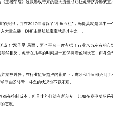
借《王者荣耀》这款游戏带来的巨大流量成功让虎牙跻身游戏直
的头部，并在2017年造就了“斗鱼五姐”，冯提莫就是其中一
入大量主播，DNF主播旭旭宝宝就是其中之一。
成了“双子星”局面，两个平台一度占据了行业70%左右的市
间截然相反，虎牙在几年的时间里一直保持着盈利状态，而斗鱼
合并案被叫停，在行业监管趋严的背景下，虎牙和斗鱼都受到了
牙单季由盈转亏，斗鱼的状况也不容乐观。
然都在控制成本，但具体的打法有所差别。比如在赛事版权采
同的态度。