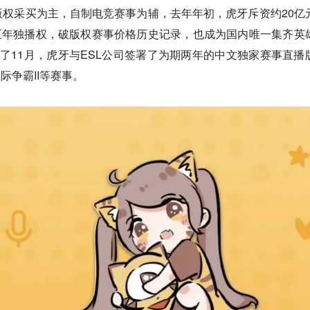
权采买为主，自制电竞赛事为辅，去年年初，虎牙斥资约20亿
五年独播权，破版权赛事价格历史记录，也成为国内唯一集齐英
了11月，虎牙与ESL公司签署了为期两年的中文独家赛事直播
星际争霸II等赛事。