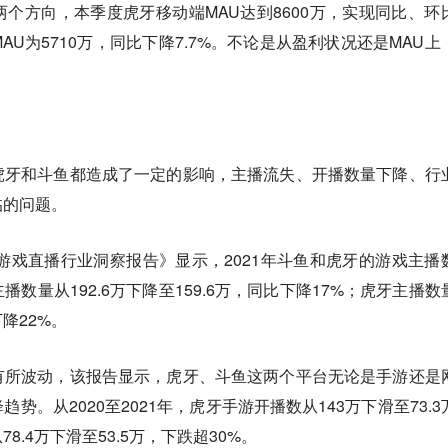
个方向，本季度虎牙移动端MAU达到8600万，实现同比、环
U为5710万，同比下降7.7%。不论是从盈利状况还是MAU上
。
虎牙和斗鱼都造成了一定的影响，主播流失、开播数量下降、行
临的问题。
年游戏直播行业洞察报告》显示，2021年斗鱼和虎牙的游戏主播
数量从192.6万下降至159.6万，同比下降17%；虎牙主播数
下降22%。
有所波动，该报告显示，虎牙、斗鱼这两个平台无论是手游还是
势。从2020至2021年，虎牙手游开播数从143万下滑至73.3
8.4万下滑至53.5万，下跌超30%。