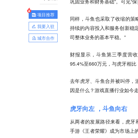
巩固业务和财务基础”。可见“保
项目推荐
同样，斗鱼也采取了收缩的策略
我要入驻
持续的内容投入和服务创新稳
司整体业务的基本平稳。”
城市合作
财报显示，斗鱼第三季度营收1
95.4%至660万元，与虎牙
去年虎牙、斗鱼合并被叫停，游
因是什么？游戏直播行业如今
虎牙向左 ，斗鱼向右
从两者的发展路径来看，虎牙和
手游《王者荣耀》成为市场上