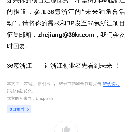
，参加36氪浙江的
的报道
“未来独角兽活
，请将你的需求和BP发至36氪浙江项目
动”
征集邮箱：
，我们会及
zhejiang@36kr.com
时回复。
36氪浙江——让浙江创业者先看到未来 ！
本文由「
左键
」 原创出品，转载或内容合作请点击
转载说明
，
违规转载必究。
本文图片来自：
Unsplash
项目推荐