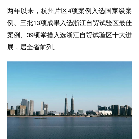
两年以来，杭州片区4项案例入选国家级案
例、三批13项成果入选浙江自贸试验区最佳
案例、39项举措入选浙江自贸试验区十大进
展，居全省前列。