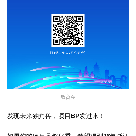
数贸会
发现未来独角兽，项目BP发过来！
如果你的项目足够优秀，希望得到
36氪浙江