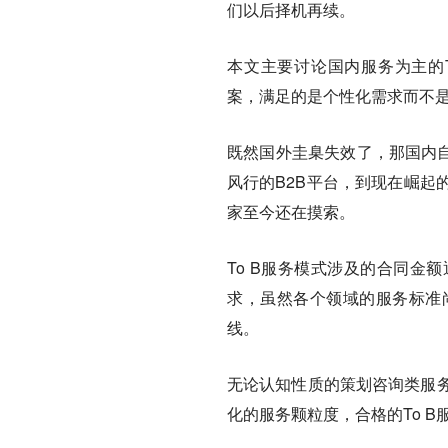
们以后择机再续。
本文主要讨论国内服务为主的T
案，满足的是个性化需求而不是
既然国外圭臬失效了，那国内自
风行的B2B平台，到现在崛起的S
家至今还在摸索。
To B服务模式涉及的合同金
求，虽然各个领域的服务标准尚
线。
无论认知性质的策划咨询类服务
化的服务颗粒度，合格的To 