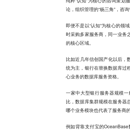
纯粹“认知”为核心的咨询策划
论，组织管理的“杨三角”，咨
即便不是以“认知”为核心的领
时采购多家服务商，同一业务
的核心区域。
比如近几年信创国产化以后，数
统为主，银行在替换数据库过
心业务的数据库服务资格。
一家中大型银行服务器规模一般
比，数据库集群规模在服务器
哪个业务模块也代表了服务商
例如背靠支付宝的OceanBa