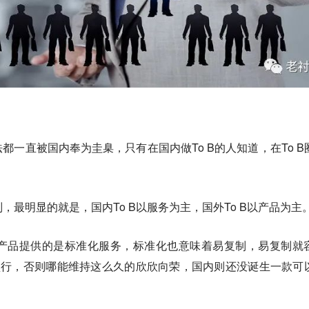
都一直被国内奉为圭臬，只有在国内做To B的人知道，在To B
别，最明显的就是，国内To B以服务为主，国外To B以产品为主
，产品提供的是标准化服务，标准化也意味着易复制，易复制就
盛行，否则哪能维持这么久的欣欣向荣，国内则还没诞生一款可