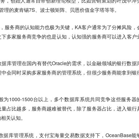
服务，创始人通常自带创新理论模型，比如营销策划的叶茂中冲
询管理的麦肯锡7S、波士顿矩阵、贝恩价值金字塔等等。
域，服务商的认知能力也极为关键，KA客户通常为了分摊风险，
之下多家服务商竞争的也是认知，认知强的服务商可以进入客户
据库管理在国内有替代Oracle的需求，以金融领域的银行数据
程中会同时采购多家服务商的管理系统，但很少服务商能拿到银
为1000-1500台以上，多个数据库系统共同竞争这些服务器
总量占比越多，服务商越难被替代，除了服务器占比，进入银行
的相关认知。
se数据库管理系统，支付宝海量交易数据支持下，OceanBase能