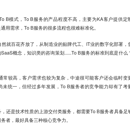
o B模式，To B服务的产品程度不高，主要为KA客户提供定
通用需求，To B服务的很多流程也很难标准化。
然就百花齐放了，从制造业的贴牌代工、IT业的数字化部署，
aaS概念，知识类的咨询策划......To B服务的标准到底是什么
额通常较高，客户需求也较为复杂，中途很可能客户还会临时变
未统一，但经过多年发展，To B服务者的竞争能力却有了考
，还是技术性质的上游交付类服务，都需要To B服务者具备足
B服务者，最好具备三种核心竞争力。