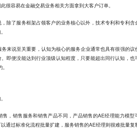
因此很容易在金融交易业务相关方面拿到大客户订单。
说，除了服务框架占领客户的业务核心以外，技术专利和专利含
知。
B服务来说至关重要，认知为核心的服务企业通常也具有很强的议
价。即便没能达到行业顶级认知程度，只要能超出同行认知，也
约。
知。
是销售，销售服务和销售产品不同，产品销售的AE经理能力模型
以通过标准化流程批量扩建，服务销售的AE经理则很难批量复