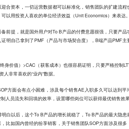
以迎合资本，一切运营数据都可以标准化，销售团队的扩建流程
可以用投资人喜欢的单位经济效益（Unit Economics）来表达
个必备前提，就是国外用户对To B产品的付费意愿很强，只要产品
证明自己拿到了PMF（产品与市场契合度），B端产品PMF主
户终身价值）>CAC（获客成本）也很容易证明，只要严格控制LT
资人非常喜欢的“业内”数据。
OP方面会有点小困难，涉及每个销售AE入职多久可以达到平
控制人员流失和回填的效率，设置哪些岗位可以获得最优销售效
明白以后，这个To B产品的增长就稳了，To B产品的最大隐患
，比如国内曾经的纷享销客，关于销售团队SOP方面涉及很多