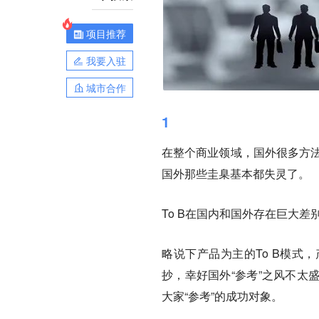
项目推荐
我要入驻
城市合作
1
在整个商业领域，国外很多方法
国外那些圭臬基本都失灵了。
To B在国内和国外存在巨大差
略说下产品为主的To B模式
抄，幸好国外“参考”之风不太
大家“参考”的成功对象。