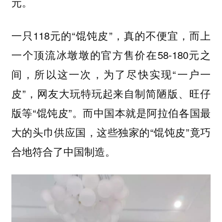
元。
一只118元的“馄饨皮”，真的不便宜，而上
一个顶流冰墩墩的官方售价在58-180元之
间，所以这一次，为了尽快实现“一户一
皮”，网友大玩特玩起来自制简陋版、旺仔
版等“馄饨皮”。而中国本就是阿拉伯各国最
大的头巾供应国，这些独家的“馄饨皮”竟巧
合地符合了中国制造。