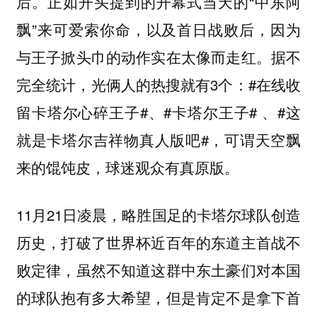
后。正如开头提到的开幕式当天的“中东阿
飘”来可爱索你命，以及首日战败后，因为
与王子掀头巾的动作实在太像而走红。据不
完全统计，光俩人的热搜就有3个：#在线收
留卡塔尔心碎王子#、#卡塔尔王子# 、#这
就是卡塔尔吉祥物真人版吧#，可谓天空飘
来的馄饨皮，球迷观众有真原版。
11月21日凌晨，略胜国足的卡塔尔球队创造
历史，打破了世界杯近百年的东道主首战不
败定律，虽然不知道这群中东土豪们对本国
的球队抱有多大希望，但是肯定不是拿下首