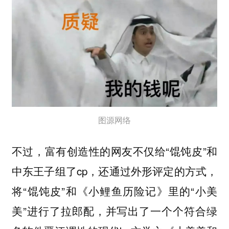
图源网络
不过，富有创造性的网友不仅给“馄饨皮”和
中东王子组了cp，还通过外形评定的方式，
将“馄饨皮”和《小鲤鱼历险记》里的“小美
美”进行了拉郎配，并写出了一个个符合绿