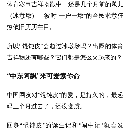
体育赛事吉祥物戳中，还是几个月前的墩儿
（冰墩墩），彼时“一户一墩”的全民求墩狂
热依旧历历在目。
所以“馄饨皮”会超过冰墩墩吗？出圈的体育
吉祥物还有哪些？它们都是怎么火起来的？
“中东阿飘”来可爱索你命
中国网友对“馄饨皮”的爱，是持久的，最起
码三个月过去了，还没变质。
回溯“馄饨皮”的诞生记和“闯中记”就会发