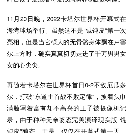
11月20日晚，2022卡塔尔世界杯开幕式在
海湾球场举行。虽然这不是“馄饨皮”第一次
亮相，但是当它硕大的无骨骼身体飘在卢塞
尔上方时，确实真真切切走进了千万男男女
女的心尖尖。
再随着卡塔尔在世界杯首日0-2不敌厄瓜多
尔，打破“东道主首战不败定律”，披着头巾
满脸写着富有却不高兴的王子被摄像机记
录，由于种种无奈姿态完美演绎现实版“馄
饨皮”萌态，于是，仅仅在开幕式第一天，