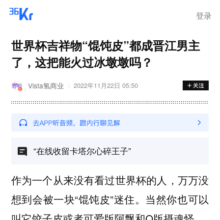
登录
世界杯吉祥物“馄饨皮”都成晋江男主
了，这把能火过冰墩墩吗？
Vista氢商业
2022年11月22日 05:50
“在线收留卡塔尔心碎王子”
作为一个从来没有看过世界杯的人，万万没
想到会被一块“馄饨皮”迷住。当然你也可以
叫它饺子皮或者可爱版阿飘和Q版摄魂怪。