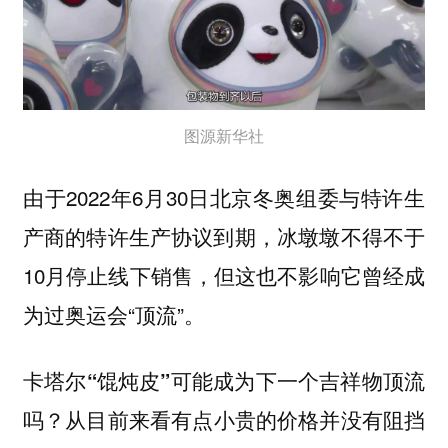
图源新华社
由于2022年6月30日北京冬奥组委与特许生
产商的特许生产协议到期，冰墩墩不得不于
10月停止线下销售，但这也不影响它曾经成
为过奥运会“顶流”。
卡塔尔“馄炖皮”可能成为下一个吉祥物顶流
从目前来看有点小贵的价格并没有阻挡
吗？