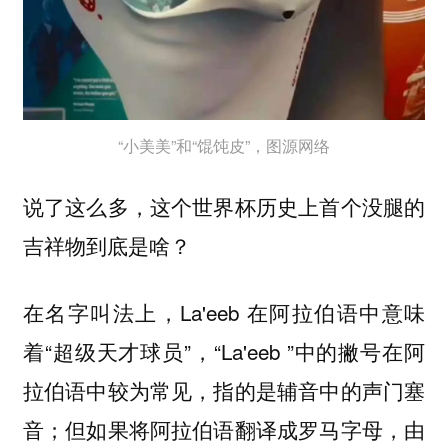
“小美美”和“馄饨皮”，图源网络
说了这么多，这个世界杯历史上首个没腿的
吉祥物到底是啥？
在名字叫法上，La'eeb 在阿拉伯语中意味
着“超级天才球员”，“La'eeb ”中的撇号在阿
拉伯语中较为常见，指的是辅音中的声门塞
音；但如果将阿拉伯语翻译成罗马字母，由