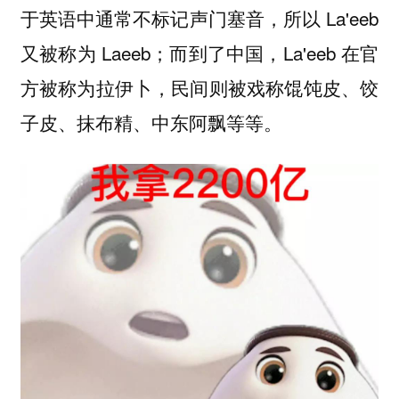
于英语中通常不标记声门塞音，所以 La'eeb
又被称为 Laeeb；而到了中国，La'eeb 在官
方被称为拉伊卜，民间则被戏称馄饨皮、饺
子皮、抹布精、中东阿飘等等。