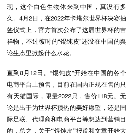
现，这个白色生物体来到中国，真没有多
久。4月2日，在2022年卡塔尔世界杯决赛抽
签仪式上，官方首次公布了这届世界杯的吉
祥物，不过彼时的“馄饨皮”还没在中国的舆
论生态里掀起什么水花。
直到8月12日。“馄饨皮”开始在中国的各个
电商平台上预售，目前在国内正规在售的只
有天猫国际，限量2022只，售价118元。无
论是出于为世界杯预热的美好愿望，还是国
际足联、代理商和电商平台等想达到营销目
的，
总之，关于“馄饨皮”报道和文章开始大