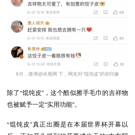
8月，微博@央视网 下，网友对“馄饨皮”的初印象
除了“馄饨皮”，这个酷似擦手毛巾的吉祥物
也被赋予一定“
”。
实用功能
“馄饨皮”真正出圈是在本届世界杯开幕以