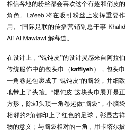
相信各地的粉丝都会喜欢这个有趣和俏皮的
角色。La'eeb 将在吸引粉丝上发挥重要作
用。”国际足联的传播营销副总干事 Khalid
Ali Al Mawlawi 解释道。
在设计上，
“馄饨皮”的设计灵感来自阿拉伯
，包头巾
传统服饰中的包头巾（kaffiyeh）
一角卷起包裹成了“馄饨皮”的脑袋，并细致
地带上了头箍。“馄饨皮”这块头巾展开是正
方形，除却头顶一角卷起做“脑袋”，小脑袋
相邻的2角都印上了红色的足球，彰显吉祥
物的意义；与脑袋相对的一角，用卡塔尔披