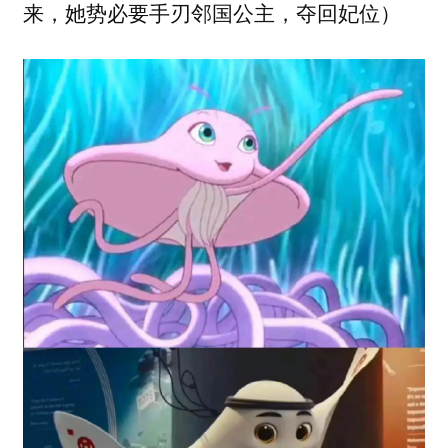
来，她势必要手刃邻国公主，夺回妃位）