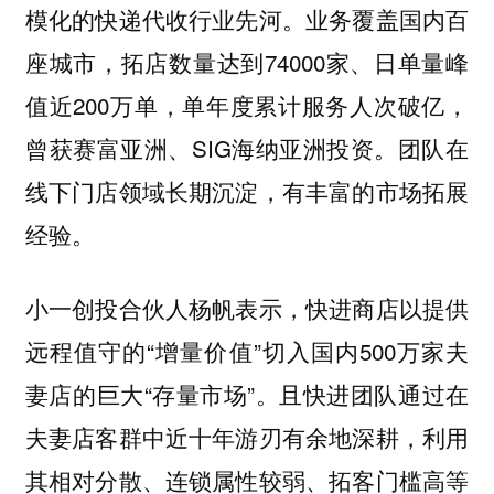
模化的快递代收行业先河。业务覆盖国内百
座城市，拓店数量达到74000家、日单量峰
值近200万单，单年度累计服务人次破亿，
曾获赛富亚洲、SIG海纳亚洲投资。团队在
线下门店领域长期沉淀，有丰富的市场拓展
经验。
小一创投合伙人杨帆表示，快进商店以提供
远程值守的“增量价值”切入国内500万家夫
妻店的巨大“存量市场”。且快进团队通过在
夫妻店客群中近十年游刃有余地深耕，利用
其相对分散、连锁属性较弱、拓客门槛高等