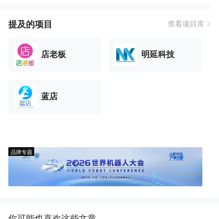
提及的项目
查看项目库
店老板
明延科技
蓝店
品牌专题
你可能也喜欢这些文章