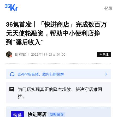
登录
36氪首发丨「快进商店」完成数百万
元天使轮融资，帮助中小便利店挣
到“睡后收入”
周有辉
2022年11月21日 01:00
为门店实现真正的降本增效、解决守店难困
扰。
快进商店
战略融资