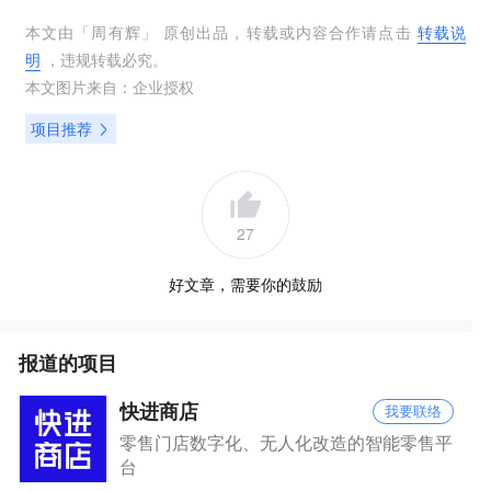
本文由「
周有辉
」 原创出品，转载或内容合作请点击
转载说
明
，违规转载必究。
本文图片来自：
企业授权
项目推荐
27
好文章，需要你的鼓励
报道的项目
快进商店
我要联络
零售门店数字化、无人化改造的智能零售平
台