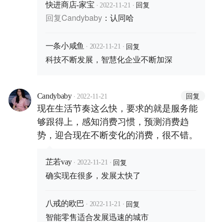
·
·
回复
快进商店-家宝
2022-11-21
回复
Candybaby
：
认同哈
·
·
回复
一条小咸鱼
2022-11-21
科技不断发展，智慧化企业不断加深
·
回复
Candybaby
2022-11-21
现在生活节奏这么快，要求的就是服务能
够跟得上，感知消费习惯，预测消费趋
势，迎合现在不断变化的消费，很不错。
·
·
回复
芷若vay
2022-11-21
确实现在很多，发展太快了
·
·
回复
八戒的欧巴
2022-11-21
智能零售适合发展迅速的城市