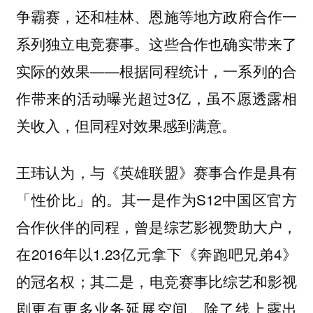
争霸赛，还和桂林、恩施等地方政府合作一
系列独立电竞赛事。这些合作也确实带来了
实际的效果——根据同程统计，一系列的合
作带来的活动曝光超过3亿，虽不愿透露相
关收入，但同程对效果感到满意。
王玮认为，与《英雄联盟》赛事合作是具有
「性价比」的。其一是作为S12中国区官方
合作伙伴的同程，曾是综艺影视赞助大户，
在2016年以1.23亿元拿下《奔跑吧兄弟4》
的冠名权；其二是，电竞赛事比综艺和影视
剧更有更多业务延展空间。除了线上露出