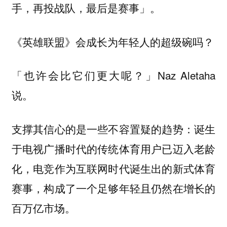
手，再投战队，最后是赛事」。
《英雄联盟》会成长为年轻人的超级碗吗？
「也许会比它们更大呢？」Naz Aletaha
说。
支撑其信心的是一些不容置疑的趋势：诞生
于电视广播时代的传统体育用户已迈入老龄
化，电竞作为互联网时代诞生出的新式体育
赛事，构成了一个足够年轻且仍然在增长的
百万亿市场。