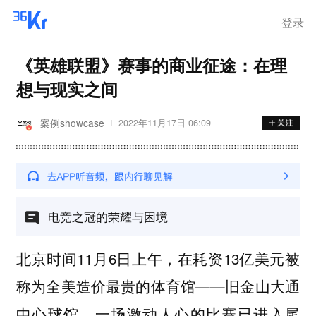
离岗
登录
《英雄联盟》赛事的商业征途：在理
想与现实之间
案例showcase
2022年11月17日 06:09
电竞之冠的荣耀与困境
北京时间11月6日上午，在耗资13亿美元被
称为全美造价最贵的体育馆——旧金山大通
中心球馆，一场激动人心的比赛已进入尾