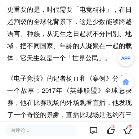
更重要的是，时代需要「电竞精神」，在日
趋割裂的全球化背景下，这是少数能够跨越
语言、种族，从诞生之日起就不分国别、地
域，把不同国家、年龄的人凝聚在一起的载
体，它天生就是一个「世界公民」。
《电子竞技》的记者杨直和《案例》分享了
一个故事：2017年《英雄联盟》全球总决
赛，他在比赛现场的外场观看直播，他发现
了一个奇怪的景象，直播比现场延迟约有三
分钟。每当比赛场内传出尖叫，外场就会发
1
7
写评论...
出一阵自嘲的笑声：又被剧透了。但即使如