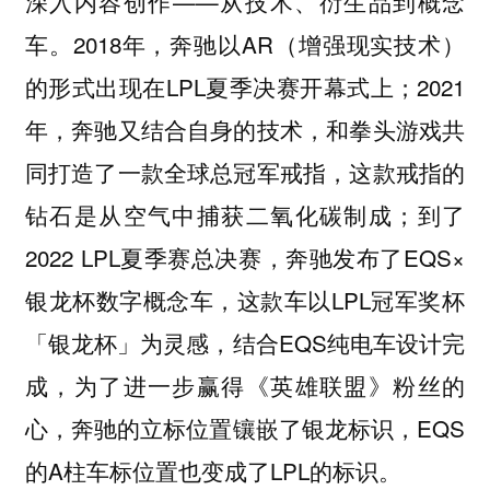
深入内容创作——从技术、衍生品到概念
车。2018年，奔驰以AR（增强现实技术）
的形式出现在LPL夏季决赛开幕式上；2021
年，奔驰又结合自身的技术，和拳头游戏共
同打造了一款全球总冠军戒指，这款戒指的
钻石是从空气中捕获二氧化碳制成；到了
2022 LPL夏季赛总决赛，奔驰发布了EQS×
银龙杯数字概念车，这款车以LPL冠军奖杯
「银龙杯」为灵感，结合EQS纯电车设计完
成，为了进一步赢得《英雄联盟》粉丝的
心，奔驰的立标位置镶嵌了银龙标识，EQS
的A柱车标位置也变成了LPL的标识。