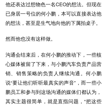
他还表达过想物色一名CEO的想法。但现在
已身居一号位的何小鹏，本可以直接表达他
的想法，甚至是生气地向他的下属拍桌子。
然而他也没有这样做。
沟通会结束后，在何小鹏的推动下，一些核
心媒体被留了下来，与小鹏汽车负责产品营
销、销售策略的负责人继续沟通。何小鹏
说“要让他们听听最真实的声音”，而一些小
鹏员工和参与到这场沟通的媒体们都认为，
其实主题很简单，就是直指问题，“
把这些