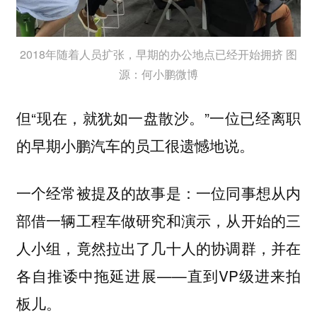
2018年随着人员扩张，早期的办公地点已经开始拥挤 图
源：何小鹏微博
但“
”一位已经离职
现在，就犹如一盘散沙。
的早期小鹏汽车的员工很遗憾地说。
一个经常被提及的故事是：一位同事想从内
部借一辆工程车做研究和演示，从开始的三
人小组，竟然拉出了几十人的协调群，并在
各自推诿中拖延进展——直到VP级进来拍
板儿。