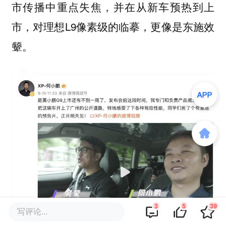
市传播中重点失焦，并在从新车预热到上
市，对理想L9像素级的临摹，更像是东施效
颦。
3
5
39
写评论...