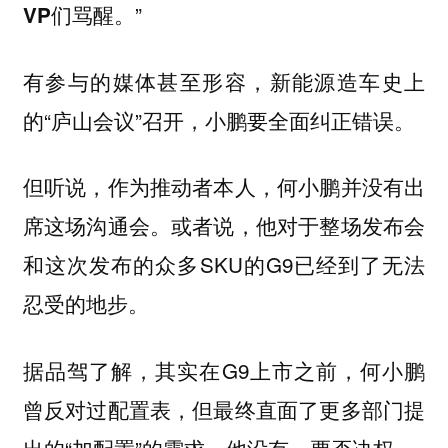
”
VP们骂醒。
有参与的媒体甚至形容，新能源造车史上
的“庐山会议”召开，小鹏要全面纠正错误。
但听说，作为推动者本人，何小鹏并没有出
席这场沟通会。或者说，他对于整场发布会
和这次发布的众多SKU的G9已经到了无法
忍受的地步。
据品驾了解，其实在G9上市之前，何小鹏
曾反对过配置表，但最终直面了更多部门提
出的“加配置”的需求，他没有一票否决权。