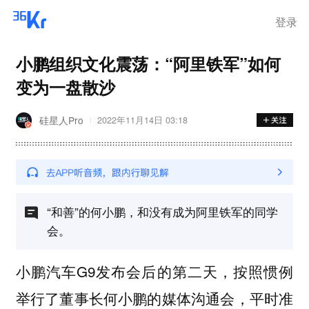
离岗
登录
小鹏组织文化震荡：“阿里铁军”如何
变为一盘散沙
硅星人Pro
2022年11月14日 03:18
“和善”的何小鹏，和没有成为阿里铁军的同学
会。
小鹏汽车G9发布会后的第二天，按照惯例
举行了董事长何小鹏的媒体沟通会，平时准