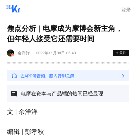
登录
焦点分析 | 电摩成为摩博会新主角，
但年轻人接受它还需要时间
余洋洋
2022年11月08日 05:43
电摩在资本与产品端的热闹已经显现
文 | 余洋洋
编辑 | 彭孝秋