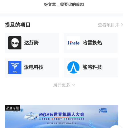
好文章，需要你的鼓励
提及的项目
查看项目库
达芬骑
哈雷换热
派电科技
鲨湾科技
展开更多
品牌专题