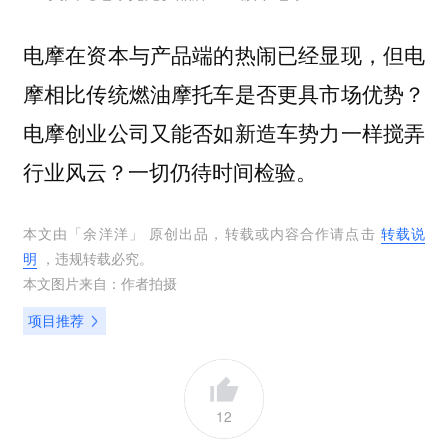
电摩在资本与产品端的热闹已经显现，但电
摩相比传统燃油摩托车是否更具市场优势？
电摩创业公司又能否如新造车势力一样搅弄
行业风云？一切仍待时间检验。
本文由「
余洋洋
」 原创出品，转载或内容合作请点击
转载说
明
，违规转载必究。
本文图片来自：
作者拍摄
项目推荐
12