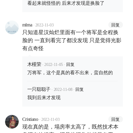
看起来就怪怪的 后来才发现是换脸了
·
回复
mlma
2022-11-03
只知道星汉灿烂里面有一个将军是全程换
脸的 一直到看完了都没发现 只是觉得光影
有点奇怪
·
·
回复
木槿荣
2022-11-05
万将军，这个是真的看不出来，蛮自然的
·
·
回复
一只聪聪子
2022-11-08
我到后来才发现
·
回复
Cristiano
2022-11-03
现在真的是，塌房率太高了，既然技术本