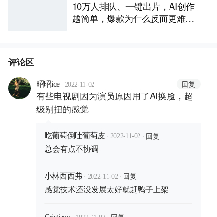
10万人排队、一键出片，AI创作
越简单，爆款为什么反而更难做
了
评论区
·
回复
昭昭ice
2022-11-02
有些电视剧因为演员原因用了AI换脸，超
级别扭的感觉
·
·
回复
吃葡萄倒吐葡萄皮
2022-11-02
总会有点不协调
·
·
回复
小林西西弗
2022-11-02
感觉技术还没发展太好就赶鸭子上架
·
·
回复
Cristiano