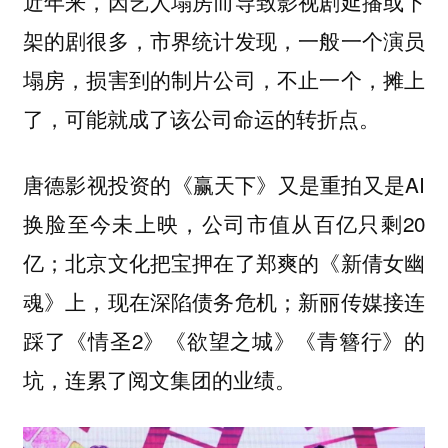
近年来，因艺人塌房而导致影视剧延播或下
架的剧很多，市界统计发现，一般一个演员
塌房，损害到的制片公司，不止一个，摊上
了，可能就成了该公司命运的转折点。
唐德影视投资的《赢天下》又是重拍又是AI
换脸至今未上映，公司市值从百亿只剩20
亿；北京文化把宝押在了郑爽的《新倩女幽
魂》上，现在深陷债务危机；新丽传媒接连
踩了《情圣2》《欲望之城》《青簪行》的
坑，连累了阅文集团的业绩。