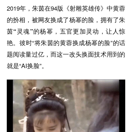
2019年，朱茵在94版《射雕英雄传》中黄蓉
的扮相，被网友换成了杨幂的脸，拥有了朱
茵
“灵魂”的杨幂，五官更加灵动，让人惊
彼时“将朱茵的黄蓉换成杨幂的脸”的话
艳。
题阅读量过亿，而这一改头换面技术用到的
就是“AI换脸”。