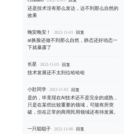
2022-11-03
还是技术没有那么发达，达不到那么自然的
效果
·
·
回复
晚安晚安！
2022-11-03
ai换脸还做不到那么自然，静态还好动态一
下就暴露了
·
·
回复
长星
2022-11-03
技术发展还不太到位哈哈哈
·
·
回复
小肚同学
2022-11-03
是的，毕竟现在AI技术还不是完全的成熟，
只是在某些比较重要的领域，可能有所突
破，但在正常的商用民用领域还有待发展。
·
·
回复
一只聪聪子
2022-11-08