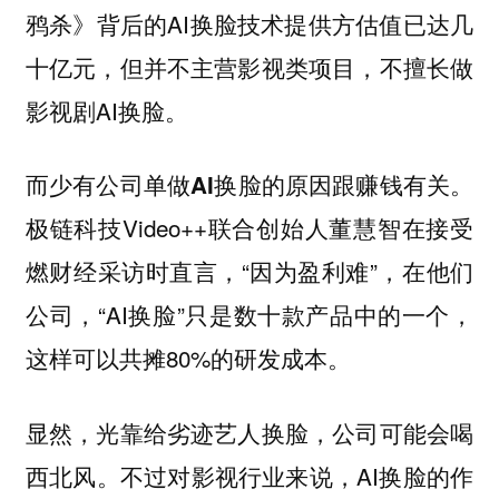
鸦杀》背后的AI换脸技术提供方估值已达几
十亿元，但并不主营影视类项目，不擅长做
影视剧AI换脸。
而少有公司单做AI换脸的原因跟赚钱有关。
极链科技Video++联合创始人董慧智在接受
燃财经采访时直言，“因为盈利难”，在他们
公司，“AI换脸”只是数十款产品中的一个，
这样可以共摊80%的研发成本。
显然，光靠给劣迹艺人换脸，公司可能会喝
西北风。不过对影视行业来说，AI换脸的作