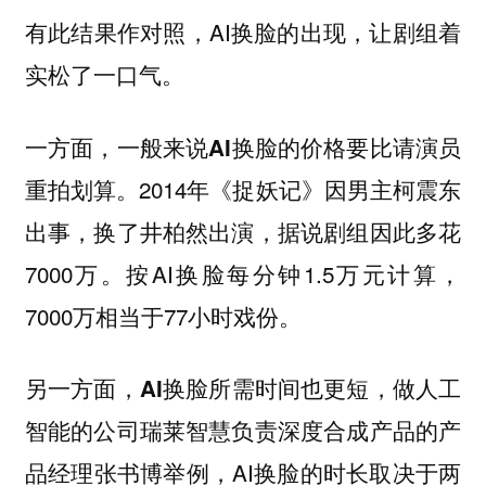
有此结果作对照，AI换脸的出现，让剧组着
实松了一口气。
一方面，
一般来说AI换脸的价格要比请演员
2014年《捉妖记》因男主柯震东
重拍划算。
出事，换了井柏然出演，据说剧组因此多花
7000万。按AI换脸每分钟1.5万元计算，
7000万相当于77小时戏份。
另一方面，
做人工
AI换脸所需时间也更短，
智能的公司瑞莱智慧负责深度合成产品的产
品经理张书博举例，AI换脸的时长取决于两