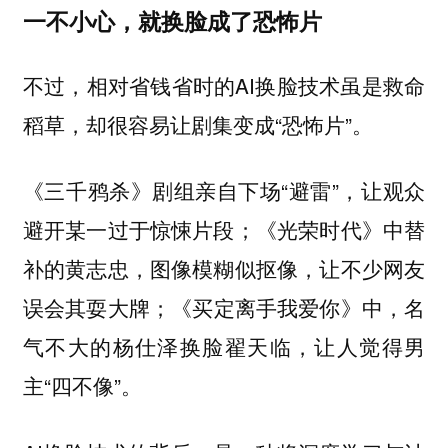
一不小心，就换脸成了恐怖片
不过，相对省钱省时的AI换脸技术虽是救命
稻草，却很容易让剧集变成“恐怖片”。
《三千鸦杀》剧组亲自下场“避雷”，让观众
避开某一过于惊悚片段；《光荣时代》中替
补的黄志忠，图像模糊似抠像，让不少网友
误会其耍大牌；《买定离手我爱你》中，名
气不大的杨仕泽换脸翟天临，让人觉得男
主“四不像”。