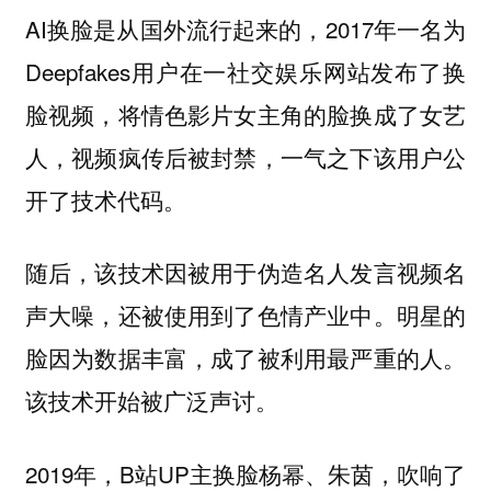
AI换脸是从国外流行起来的，2017年一名为
Deepfakes用户在一社交娱乐网站发布了换
脸视频，将情色影片女主角的脸换成了女艺
人，视频疯传后被封禁，一气之下该用户公
开了技术代码。
随后，该技术因被用于伪造名人发言视频名
声大噪，还被使用到了色情产业中。明星的
脸因为数据丰富，成了被利用最严重的人。
该技术开始被广泛声讨。
2019年，B站UP主换脸杨幂、朱茵，吹响了