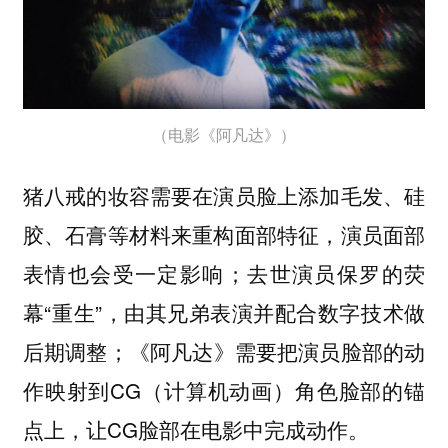
（电影《阿凡达》）
猪八戒的妆容需要在演员脸上添加毛发、硅
胶、石膏等材料来重构面部特征，演员面部
表情也会受一定影响；去世演员保罗的荧
幕“重生”，由其兄弟表演并配合数字技术做
后期调整；《阿凡达》需要把演员脸部的动
作映射到CG（计算机动画）角色脸部的锚
点上，让CG脸部在电影中完成动作。