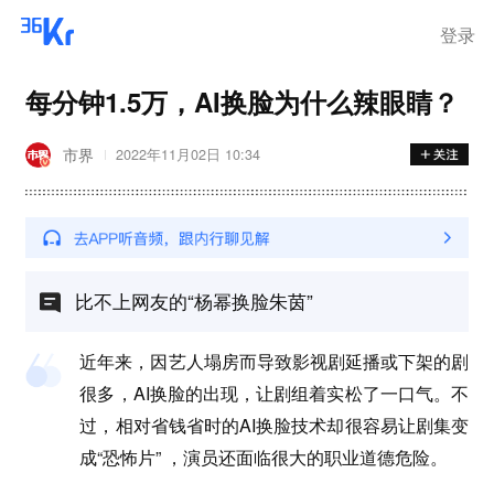
登录
每分钟1.5万，AI换脸为什么辣眼睛？
市界
2022年11月02日 10:34
比不上网友的“杨幂换脸朱茵”
近年来，因艺人塌房而导致影视剧延播或下架的剧
很多，AI换脸的出现，让剧组着实松了一口气。不
过，相对省钱省时的AI换脸技术却很容易让剧集变
成“恐怖片” ，演员还面临很大的职业道德危险。