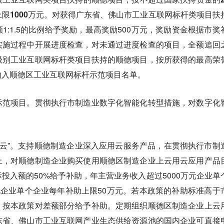
限1000万元。
对获得广东省、佛山市工业互联网标杆类项目扶
1:1.5的比例给予奖励，最高奖励500万元，奖励资金根据市奖
实施过程中开展进度检查，对未通过进度检查的项目，全额追回
级别工业互联网标杆类项目扶持的顺德项目，按所获得的最高荣
纳入顺德区工业互联网标杆示范项目名单。
示范项目。贯彻执行市制造业数字化智能化转型措施，对数字化
。
用云”。支持顺德制造企业深入应用云服务产品，在贯彻执行市制
上，对顺德制造企业购买使用顺德区制造企业上云用云应用产品
投入额的50%给予补助，年主营业务收入超过5000万元企业单
他企业单个企业每年补助上限50万元。若本政策的补助标准高于
，按本政策对差额部分给予补助。定期组织顺德区制造企业上云
东省、佛山市工业互联网产业生态供给资源池的国内企业可直接