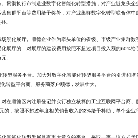
点。贯彻执行市制造业数字化智能化转型措施，对产业链龙头企
运营集群平台等费用给予奖补，对产业集群数字化转型联合体中
奖补。
点场景化展厅。顺德企业作为牵头单位的省级、市级产业集群数
化展厅的，对展厅的建设费用按照不超过项目投入额的50%给
万元。
化转型服务平台。加大对数字化智能化转型服务平台的引进和培
能化转型平台商、服务商落户顺德，发展壮大。
。
对在顺德区内注册登记并实行独立核算的工业互联网平台商、
元的，按照不超过年度相关销售收入的2%给予补助，单个企业
字化智能化转型发展具有重大意义的平台，采取一事一议方式予