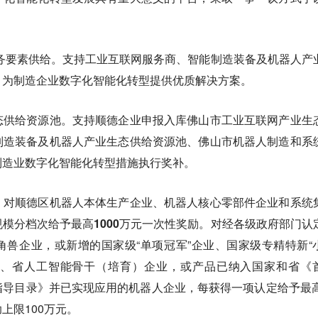
务要素供给。支持工业互联网服务商、智能制造装备及机器人产
，为制造企业数字化智能化转型提供优质解决方案。
态供给资源池。支持顺德企业申报入库佛山市工业互联网产业生
制造装备及机器人产业生态供给资源池、佛山市机器人制造和系
制造业数字化智能化转型措施执行奖补。
。
对顺德区机器人本体生产企业、机器人核心零部件企业和系统
模分档次给予最高1000万元一次性奖励。
对经各级政府部门认
兽企业，或新增的国家级“单项冠军”企业、国家级专精特新“
企业、省人工智能骨干（培育）企业，或产品已纳入国家和省《
导目录》并已实现应用的机器人企业，每获得一项认定给予最高
上限100万元。