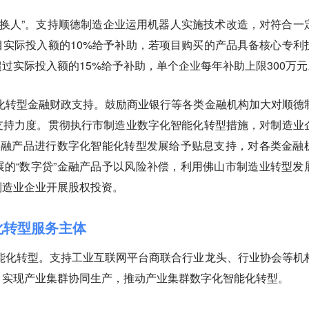
器换人”。支持顺德制造企业运用机器人实施技术改造，对符合一
实际投入额的10%给予补助，若项目购买的产品具备核心专利
过实际投入额的15%给予补助，单个企业每年补助上限300万元
化转型金融财政支持。鼓励商业银行等各类金融机构加大对顺德
支持力度。贯彻执行市制造业数字化智能化转型措施，对制造业
金融产品进行数字化智能化转型发展给予贴息支持，对各类金融
的“数字贷”金融产品予以风险补偿，利用佛山市制造业转型发
制造业企业开展股权投资。
化转型服务主体
能化转型。支持工业互联网平台商联合行业龙头、行业协会等机
，实现产业集群协同生产，推动产业集群数字化智能化转型。