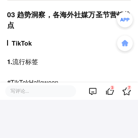
03 趋势洞察，各海外社媒万圣节营销热
点
TikTok
1.流行标签
#TikTokHalloween
3
7
写评论...
#HalloweenLooks
#HalloweenDecor