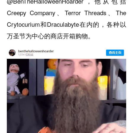
@BenTheHalloweenHoarder，他从包括
Creepy Company、Terror Threads、The
Crytocurium和Draculabyte在内的，各种以
万圣节为中心的商店开箱购物。