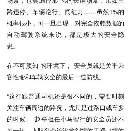
场景，也会漏掉那1%的长尾场景，比如主
路违停、车辆逆行、闯红灯……虽然1%的
概率很小，可一旦出现，对完全依赖数据的
自动驾驶系统来说，都是极大的安全隐
患。
在不可预知 的环境下，
安全员就是关乎乘
客性命和车辆安全的最后一道防线。
“这行跟普通司机还是很不同的，需要时刻
关注车辆周边的路况，尤其是过路口或车多
的时候。”赵垒担任小马智行的安全员还不
足一年，入职至今还没拿到绩效工资（绩效