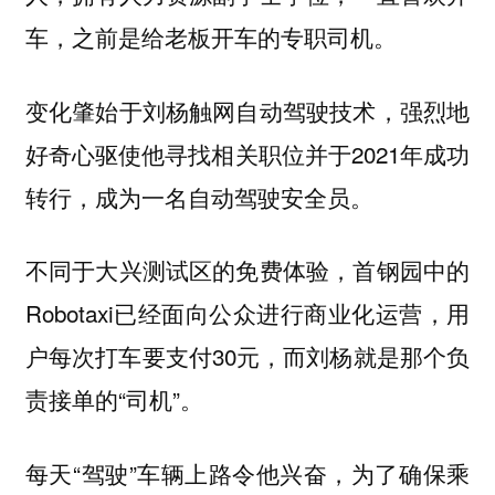
车，之前是给老板开车的专职司机。
变化肇始于刘杨触网自动驾驶技术，强烈地
好奇心驱使他寻找相关职位并于2021年成功
转行，成为一名自动驾驶安全员。
不同于大兴测试区的免费体验，首钢园中的
Robotaxi已经面向公众进行商业化运营，用
户每次打车要支付30元，而刘杨就是那个负
责接单的“司机”。
每天“驾驶”车辆上路令他兴奋，为了确保乘