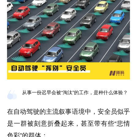
从事一份迟早会被“淘汰”的工作，是种什么体验？
在自动驾驶的主流叙事语境中，安全员似乎
是一群被刻意折叠起来，甚至带有些“悲情
色彩”的群体：