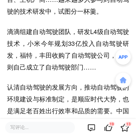
驶的技术研发中，试图分一杯羹。
滴滴组建自动驾驶团队，研发L4级自动驾驶
技术，小米今年规划33亿投入自动驾驶研
发，福特，丰田收购了自动驾驶公司，大众
则自己成立了自动驾驶部门……
认清自动驾驶的发展方向，推动自动驾驶的
环境建设与标准制定，是顺应时代大势，也
是满足老百姓出行效率和品质的需要。中国
作为世界上最大的汽车消费市场，交通技术
19
13
写评论...
发展水平日新月异，更是培育与推进自动驾