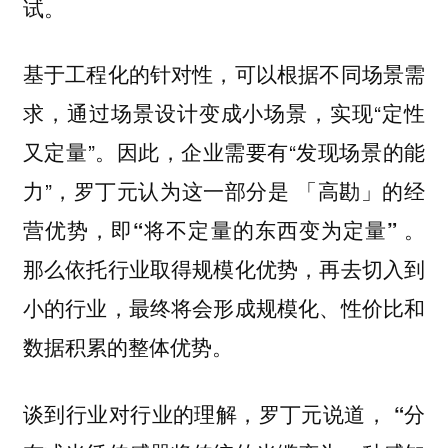
试。
基于工程化的针对性，可以根据不同场景需
求，通过场景设计变成小场景，实现“定性
又定量”。因此，企业需要有“发现场景的能
力”，罗丁元认为这一部分是
「高勘」的经
。
营优势，即“将不定量的东西变为定量”
那么依托行业取得规模化优势，再去切入到
小的行业，最终将会形成规模化、性价比和
数据积累的整体优势。
谈到行业对行业的理解，罗丁元说道，
“分