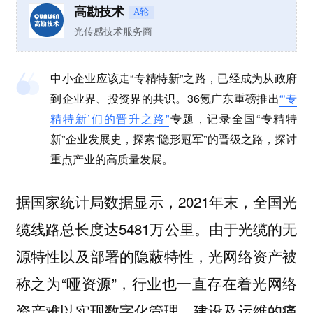
高勘技术
A轮
光传感技术服务商
中小企业应该走“专精特新”之路，已经成为从政府
到企业界、投资界的共识。
36氪广东重磅推出
“‘专
精特新’们的晋升之路”
专题
，记录全国“专精特
新”企业发展史，探索“隐形冠军”的晋级之路，探讨
重点产业的高质量发展。
据国家统计局数据显示，2021年末，全国光
缆线路总长度达5481万公里。由于光缆的无
源特性以及部署的隐蔽特性，光网络资产被
称之为“哑资源”，行业也一直存在着光网络
资产难以实现数字化管理、建设及运维的痛