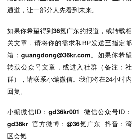
通道，让一部分人先看到未来。
如果你
希望得到36氪广东的报道，或转载相
，请将你的需求和BP发送至指定邮
关文章
箱：
。如果你希望
guangdong@36kr.com
转载公众号文章，或进入社群（备注：社
群），请联系小编微信。我们将在24小时内
回复。
小编微信ID：
微信公众号ID：
gd36kr001
官方微博：
抖音：
gd36kr
@36氪广东
湾
区会氪