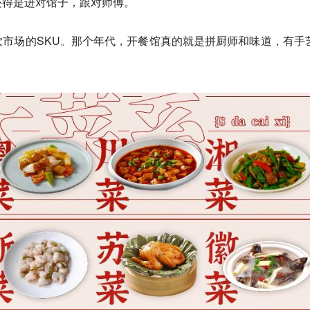
还得是进对馆子，跟对师傅。
市场的SKU。
那个年代，开餐馆真的就是拼厨师和味道，有手