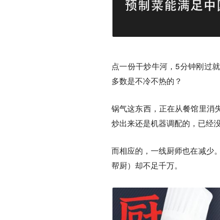
点一份干炒牛河，5分钟刚过
多数是不冷不热的？
锅气这东西，正在从餐馆里消
炒出来还是机器调配的，已经
而相应的，一线厨师也在减少。
帮厨）却不足千万。