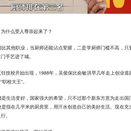
，为什么受人尊崇起来了？
相比其他职业，当厨师还能沾点荤腥，二是学厨师门槛不高，只
这门手艺进了城。
饪技校开始出现，1988年，吴俊保比俞敏洪早几年走上创业道
“职校大王”。
都是生活变好，国家强大的希望，只不过那个新东方意为走出国
校是指在几平米的厨房里，用汗水创造自己的美好生活。现在充
入行。