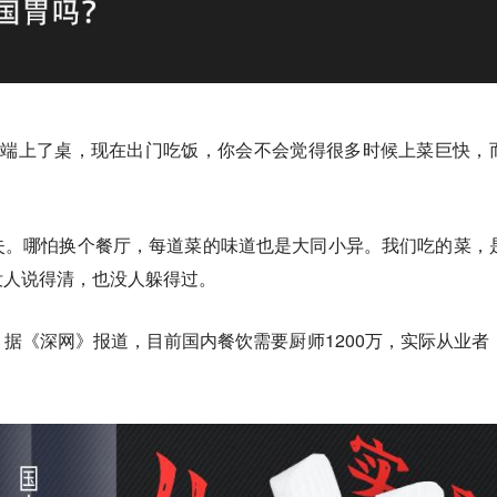
就端上了桌，现在出门吃饭，你会不会觉得很多时候上菜巨快，
失。哪怕换个餐厅，每道菜的味道也是大同小异。
我们吃的菜，
没人说得清，也没人躲得过。
据《深网》报道，目前国内餐饮需要厨师1200万，实际从业者