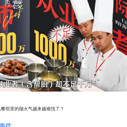
儿餐馆里的烟火气越来越难找了？
年代