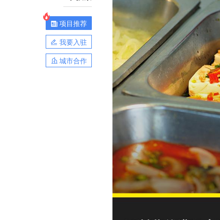
项目推荐
我要入驻
城市合作