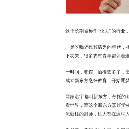
这个长期被称作“伙夫”的行业
一是吃喝还比较匮乏的年代，
下功夫，很多农村青年都凭着
一时间，餐馆、酒楼变多了，烹
成立新东方烹饪教育，开始逐梦
两家名字都叫新东方，寄托的
看世界，而这个新东方烹饪学
流砥柱的厨师，也大都在这时