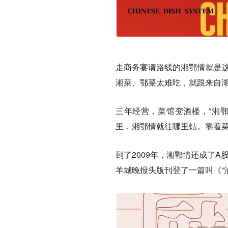
走商务宴请路线的湘鄂情就是这
湘菜、鄂菜太难吃，就跟来自
三年经营，菜馆变酒楼，“湘
里，湘鄂情就往哪里钻。
靠着
到了2009年，湘鄂情还成了A
羊城晚报头版刊登了一篇叫《“