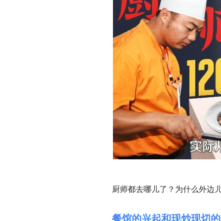
厨师都去哪儿了？为什么外边
餐馆的兴起和现炒现切的