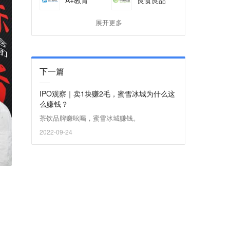
展开更多
下一篇
IPO观察｜卖1块赚2毛，蜜雪冰城为什么这
么赚钱？
茶饮品牌赚吆喝，蜜雪冰城赚钱。
2022-09-24