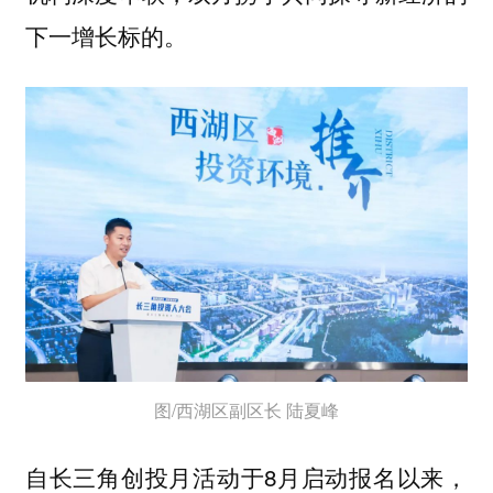
下一增长标的。
图/西湖区副区长 陆夏峰
自长三角创投月活动于8月启动报名以来，