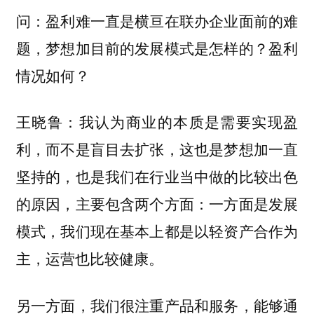
问：盈利难一直是横亘在联办企业面前的难
题，梦想加目前的发展模式是怎样的？盈利
情况如何？
我认为商业的本质是需要实现盈
王晓鲁：
利，而不是盲目去扩张，这也是梦想加一直
坚持的，也是我们在行业当中做的比较出色
的原因，主要包含两个方面：一方面是发展
模式，我们现在基本上都是以轻资产合作为
主，运营也比较健康。
另一方面，我们很注重产品和服务，能够通