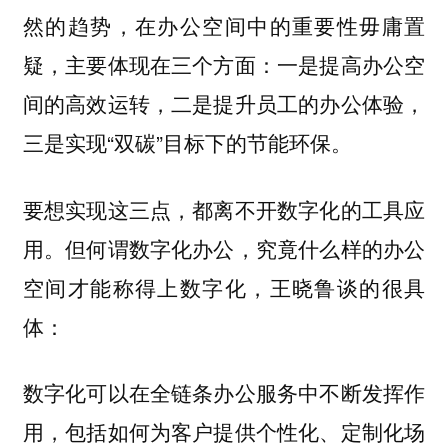
然的趋势，在办公空间中的重要性毋庸置
疑，主要体现在三个方面：一是提高办公空
间的高效运转，二是提升员工的办公体验，
三是实现“双碳”目标下的节能环保。
要想实现这三点，都离不开数字化的工具应
用。但何谓数字化办公，究竟什么样的办公
空间才能称得上数字化，王晓鲁谈的很具
体：
数字化可以在全链条办公服务中不断发挥作
用，包括如何为客户提供个性化、定制化场