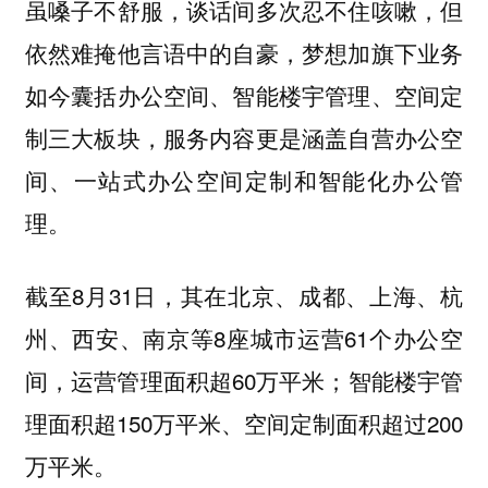
虽嗓子不舒服，谈话间多次忍不住咳嗽，但
依然难掩他言语中的自豪，梦想加旗下业务
如今囊括办公空间、智能楼宇管理、空间定
制三大板块，服务内容更是涵盖自营办公空
间、一站式办公空间定制和智能化办公管
理。
截至8月31日，其在北京、成都、上海、杭
州、西安、南京等8座城市运营61个办公空
间，运营管理面积超60万平米；智能楼宇管
理面积超150万平米、空间定制面积超过200
万平米。