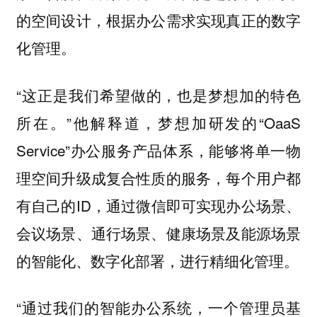
的空间设计，根据办公需求实现真正的数字
化管理。
“这正是我们希望做的，也是梦想加的特色
所在。”他解释道，梦想加研发的“OaaS
Service”办公服务产品体系，能够将单一物
理空间升级成复合性质的服务，每个用户都
有自己的ID，通过微信即可实现办公场景、
会议场景、通行场景、健康场景及能源场景
的智能化、数字化部署，进行精细化管理。
“通过我们的智能办公系统，一个管理员基