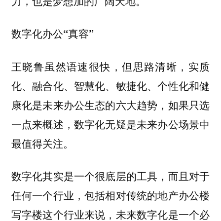
力，也是梦想加的广阔天地。
数字化办公“真容”
王晓鲁虽然语速很快，但思路清晰，实质
化、融合化、智慧化、敏捷化、个性化和健
康化是未来办公生态的六大趋势，如果只选
一点来概述，数字化无疑是未来办公场景中
最值得关注。
数字化其实是一个很底层的工具，而且对于
任何一个行业，包括相对传统的地产办公楼
写字楼这个行业来说，未来数字化是一个必