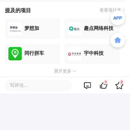
提及的项目
查看项目库
梦想加
趣点网络科技
同行拼车
宇中科技
展开更多
1
2
写评论...
品牌专题