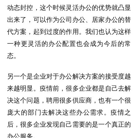
动态封控，这个时候灵活办公的优势就凸显
出来了，可以作为公司办公、居家办公的替
代方案，起到过度的作用。我们也认为这样
一种更灵活的办公配置也会成为今后的常
态。
另一个是企业对于办公解决方案的接受度越
来越明显。疫情前，很多企业都是自己去解
决这个问题，聘用很多供应商，也有一个很
庞大的部门去解决这些办公需求。疫情之
后，很多企业发现自己需要的是一个真正的
办公服务。