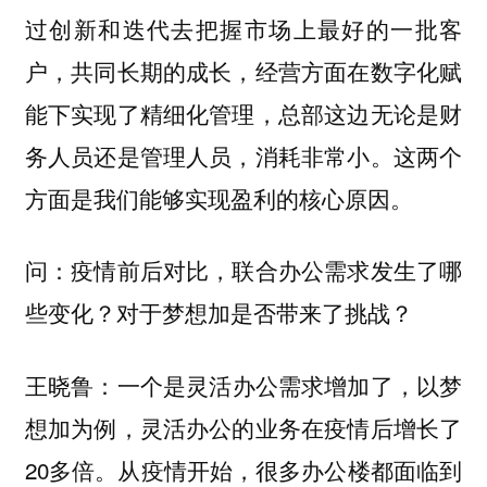
过创新和迭代去把握市场上最好的一批客
户，共同长期的成长，经营方面在数字化赋
能下实现了精细化管理，总部这边无论是财
务人员还是管理人员，消耗非常小。这两个
方面是我们能够实现盈利的核心原因。
问：疫情前后对比，联合办公需求发生了哪
些变化？对于梦想加是否带来了挑战？
一个是灵活办公需求增加了，以梦
王晓鲁：
想加为例，灵活办公的业务在疫情后增长了
20多倍。从疫情开始，很多办公楼都面临到