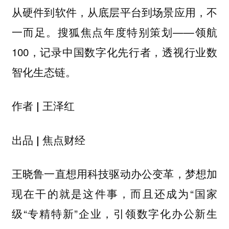
从硬件到软件，从底层平台到场景应用，不
一而足。搜狐焦点年度特别策划——领航
100，记录中国数字化先行者，透视行业数
智化生态链。
作者 | 王泽红
出品 | 焦点财经
王晓鲁一直想用科技驱动办公变革，梦想加
现在干的就是这件事，而且还成为“国家
级“专精特新”企业，引领数字化办公新生