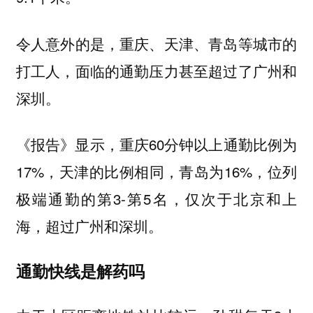
令人意外的是，重庆、天津、青岛等城市的
打工人，面临的通勤压力甚至超过了广州和
深圳。
《报告》显示，重庆60分钟以上通勤比例为
17%，天津的比例相同，青岛为16%，位列
极端通勤的第3-第5名，仅次于北京和上
海，超过广州和深圳。
通勤快线是解药吗