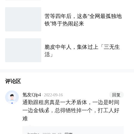
苦等四年后，这条“全网最孤独地
铁”终于热闹起来
脆皮中年人，集体过上「三无生
活」
评论区
·
回复
氪友Qlp4
2022-09-16
通勤跟租房真是一大矛盾体，一边是时间
一边金钱💰，总得牺牲掉一个，打工人好
难