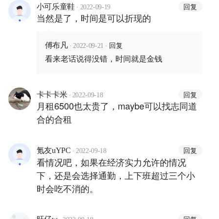
·
回复
小可乐童鞋
2022-09-19
当然是了，时间是可以折现的
·
·
回复
傅布凡
2022-09-21
看来老话说得没错，时间就是金钱
·
回复
卡卡卡米
2022-09-18
月租6500也太贵了，maybe可以找志同道
合的合租
·
回复
氪友uYPC
2022-09-18
看情况吧，如果在经济实力允许的情况
下，还是会选择通勤，上下班超过三个小
时会吃不消的。
·