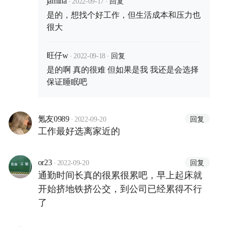
·
·
回复
jamina
2022-09-17
是的，想找个好工作，但生活成本和压力也
很大
·
·
回复
旺仔w
2022-09-18
是的啊 真的很难 但如果是我 我还是会选择
保证睡眠吧
·
回复
氪友0989
2022-09-20
工作最好选离家近的
·
回复
or23
2022-09-20
通勤时间长真的很累很累吧，早上起床就
开始挤地铁挤公交，到公司已经累得不行
了