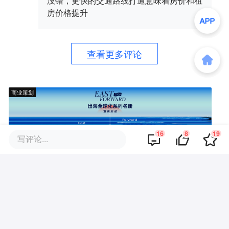
没错，更快的交通路线打通意味着房价和租
房价格提升
查看更多评论
商业策划
16
8
19
写评论...
商务合作
关于我们
加入我们
联系我们
城市加盟
寻求报道
我要入驻
投资者关系
违法和不良信息、未成年人保护举报电话：010-89650707
举报邮箱：jubao@36kr.com 网上有害信息举报
© 2011~
2026
北京多氪信息科技有限公司 |
京ICP备12031756号-6