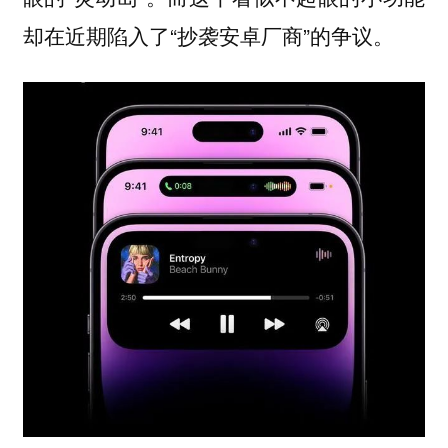
却在近期陷入了“抄袭安卓厂商”的争议。