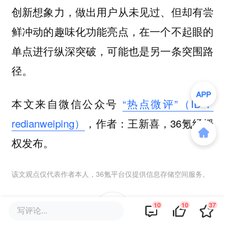
创新想象力，做出用户从未见过、但却有尝
鲜冲动的趣味化功能亮点，在一个不起眼的
单点进行纵深突破，可能也是另一条突围路
径。
本文来自微信公众号
“热点微评”（ID：
redianweiping）
，作者：王新喜，36氪经授
权发布。
该文观点仅代表作者本人，36氪平台仅提供信息存储空间服务。
10
10
37
写评论...
10