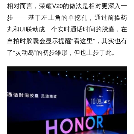
相对而言，荣耀V20的做法是相对更深入一
步—— 基于左上角的单挖孔，通过前摄药
丸和UI联动成一个实时通话时间的胶囊，在
自拍时胶囊会显示提醒“看这里”，其实也有
了“灵动岛”的初步雏形，但也止步于此。