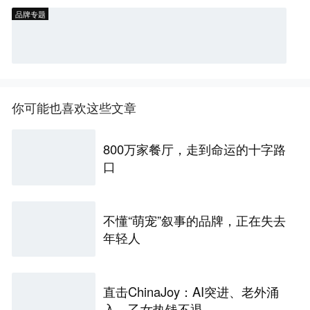
品牌专题
你可能也喜欢这些文章
800万家餐厅，走到命运的十字路
口
不懂“萌宠”叙事的品牌，正在失去
年轻人
直击ChinaJoy：AI突进、老外涌
入、乙女热钱不退