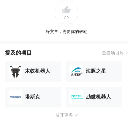
22
好文章，需要你的鼓励
提及的项目
查看项目库
木蚁机器人
海豚之星
塔斯克
劢微机器人
展开更多