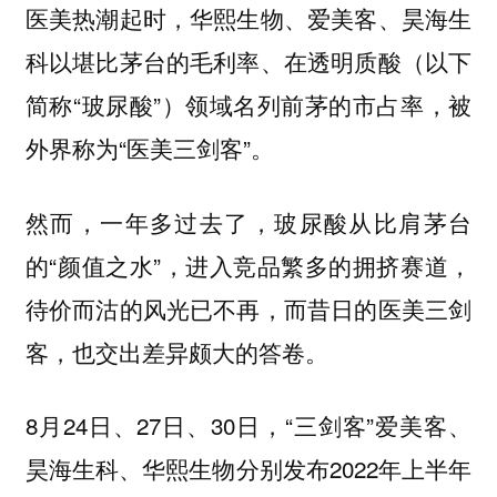
医美热潮起时，华熙生物、爱美客、昊海生
科以堪比茅台的毛利率、在透明质酸（以下
简称“玻尿酸”）领域名列前茅的市占率，被
外界称为“医美三剑客”。
然而，一年多过去了，玻尿酸从比肩茅台
的“颜值之水”，进入竞品繁多的拥挤赛道，
待价而沽的风光已不再，而昔日的医美三剑
客，也交出差异颇大的答卷。
8月24日、27日、30日，“三剑客”爱美客、
昊海生科、华熙生物分别发布2022年上半年