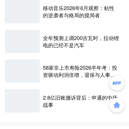
移动音乐2026年6月观察：粘性
的逆袭者与格局的搅局者
全年预测上调200吉瓦时，拉动锂
电的已经不是汽车
58家非上市寿险2026半年考：投
资驱动利润倍增，退保与人事风
险暗藏
2.8亿旧账撤诉背后：申通的中场
战事