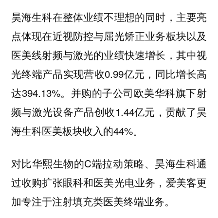
昊海生科在整体业绩不理想的同时，主要亮
点体现在近视防控与屈光矫正业务板块以及
医美线射频与激光的业绩快速增长，其中视
光终端产品实现营收0.99亿元，同比增长高
达394.13%。并购的子公司欧美华科旗下射
频与激光设备产品创收1.44亿元，贡献了昊
海生科医美板块收入的44%。
对比华熙生物的C端拉动策略、昊海生科通
过收购扩张眼科和医美光电业务，爱美客更
加专注于注射填充类医美终端业务。