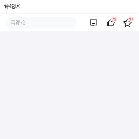
评论区
72
17
写评论...
暂无评论
商业策划