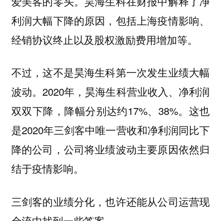
爱美客的零头。昊海生科在财报中解释了净
利润大幅下降的原因，包括上海疫情影响、
经销协议终止以及股权激励费用增加等。
不过，这不是昊海生科第一次发生业绩大幅
波动。2020年，昊海生科营业收入、净利润
双双下降，降幅分别达约17%、38%。这也
是2020年三剑客中唯一营收和净利润同比下
降的公司，公司将业绩波动主要原因依然归
结于疫情影响。
三剑客的业绩分化，也许还能从公司运营现
金流中找到一些答案。