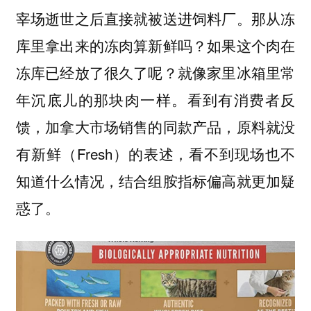
宰场逝世之后直接就被送进饲料厂。那从冻
库里拿出来的冻肉算新鲜吗？如果这个肉在
冻库已经放了很久了呢？就像家里冰箱里常
年沉底儿的那块肉一样。看到有消费者反
馈，加拿大市场销售的同款产品，原料就没
有新鲜（Fresh）的表述，看不到现场也不
知道什么情况，结合组胺指标偏高就更加疑
惑了。