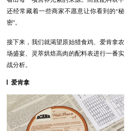
还经常藏着一些商家不愿意让你看到的“秘
密”。
接下来，我们就渴望原始猎食鸡、爱肯拿农
场盛宴、灵萃烘焙高肉的配料表进行一番实
战分析。
爱肯拿