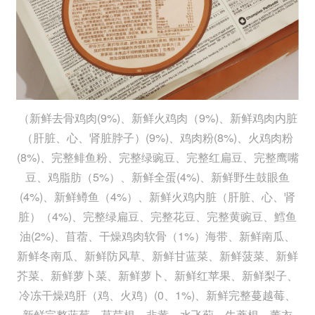
（新鲜去骨鸡肉(9%)、新鲜火鸡肉（9%)、新鲜鸡肉内脏
（肝脏、心、肾脏脖子）(9%)、鸡肉粉(8%)、火鸡肉粉
(8%)、完整鲱鱼粉、完整绿豌豆、完整红扁豆、完整鹰嘴
豆、鸡脂肪（5%）、新鲜全蛋(4%)、新鲜野生鼓眼鱼
(4%)、新鲜鳟鱼（4%）、新鲜火鸡内脏（肝脏、心、肾
脏）（4%)、完整绿扁豆、完整花豆、完整黄豌豆、鱈鱼
油(2%)、苜蓿、干燥鸡肉软骨（1%）海带、新鲜南瓜、
新鲜冬南瓜、新鲜防风草、新鲜甘蓝菜、新鲜菠菜、新鲜
芥菜、新鲜萝卜菜、新鲜萝卜、新鲜红苹果、新鲜梨子、
冷冻干燥鸡肝（鸡、火鸡）(0、1%)、新鲜完整蔓越莓、
新鲜完整蓝莓、莴苣根、韭黄、水飞薊、牛蒡根、薰衣