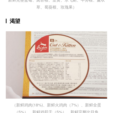
草、蜀葵根、玫瑰果）
渴望
（新鲜鸡肉(18%)、新鲜火鸡肉（7%）、新鲜全蛋
（5%）、新鲜鸡肝干（5%）、新鲜完整比目鱼