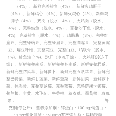
（4%）、新鲜完整鲱鱼（4%）、新鲜火鸡肝干
（4%）、新鲜鸡心 （4%)、新鲜火鸡心（4%)、新鲜鸡
脖子（4%）、鸡肉（脱水、4%）、火鸡肉（脱水、
4%）、完整鲭鱼（脱水、4%）、完整沙丁鱼（脱水、
4%)、完鉴鲱鱼（脱水、4%）、鸡脂肪 （3%)、完整红
扁豆、完整绿豌豆、完整绿扁豆、完整鹰嘴豆、完整黄豌
豆、扁豆纤维、完整花豆、完整白豆、鸡软骨（脱水、
1%)、鲱鱼油 (1%)、鸡肝（冷冻干燥）、火鸡肝(冷冻干
燥）、新鲜完整南瓜、新鲜完整冬南瓜、新鲜完整栉瓜、
新鲜完整防风草、新鲜萝卜、新鲜完整五爪苹果、新鲜完
整巴特梨、新鲜甘蓝菜、新鲜菠菜．新鲜甜菜、新鲜萝卜
菜、棕海带、完整蔓越莓、完整蓝莓、完整萨斯卡顿莓、
菊苣根、韭黄、水飞薊、牛蒡根、薰衣草、蜀葵根、玫瑰
果． 补
充剂(每公斤)：营养添加剂：锌蛋白：100mg;铜蛋白：
11mg:氯化胆碱：1200mg畜产添加剂：屎肠球菌