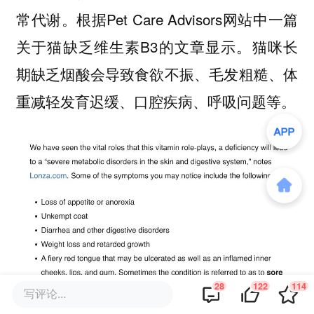
根据Pet Care Advisors网站中一篇
常代谢。
关于猫缺乏维生素B3的文章显示。猫咪长
期缺乏烟酸会导致食欲不振、毛发粗糙、体
重减轻发育迟缓、口腔疾病、呼吸问题等。
28
122
114
写评论...