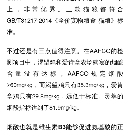
上，非常优秀。三款猫粮都符合
GB/T31217-2014《全价宠物粮食 猫粮》标
准。
不过还是有三点值得注意。在AAFCO的检
测项目中，渴望鸡和爱肯拿农场盛宴的烟酸
含量没有达标，AAFCO规定烟酸
≥60mg/kg，而渴望鸡只有35.3mg/kg，爱肯
拿鸡只有29.8mg/kg，远低于标准。灵萃的
烟酸指标达到了81.9mg/kg。
烟酸也就是维生素B3能够促进氨基酸的正