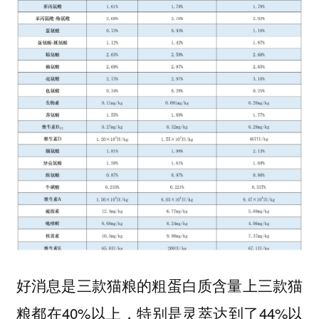
好消息是三款猫粮的粗蛋白质含量上三款猫
粮都在40%以上，特别是灵萃达到了44%以