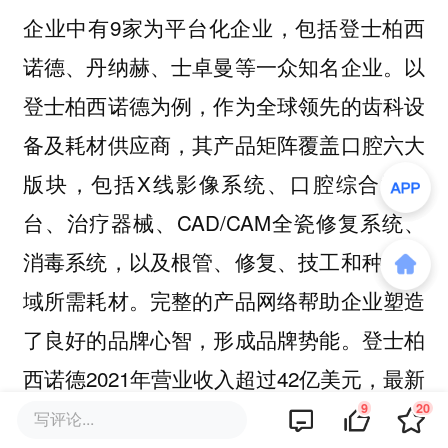
企业中有9家为平台化企业，包括登士柏西
诺德、丹纳赫、士卓曼等一众知名企业。以
登士柏西诺德为例，作为全球领先的齿科设
备及耗材供应商，其产品矩阵覆盖口腔六大
版块，包括X线影像系统、口腔综合治疗
台、治疗器械、CAD/CAM全瓷修复系统、
消毒系统，以及根管、修复、技工和种植领
域所需耗材。完整的产品网络帮助企业塑造
了良好的品牌心智，形成品牌势能。登士柏
西诺德2021年营业收入超过42亿美元，最新
9
20
市值近80亿美元。
写评论...