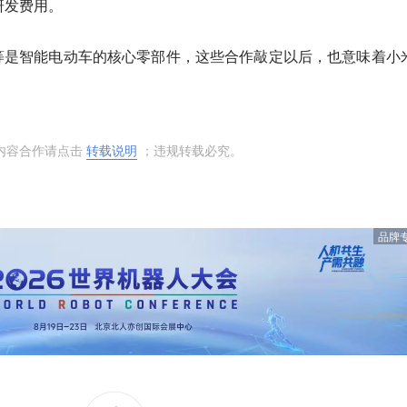
研发费用。
等是智能电动车的核心零部件，这些合作敲定以后，也意味着小
内容合作请点击
转载说明
；违规转载必究。
品牌