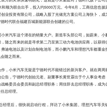
米和顺为联合出手，投入约5000万元。今年6月，工商信息也披
星创业投资有限公司，战略入股了光储充方案公司上海快卜，成
宁德时代联合福建百城新能源联合创建的公司。
需小米汽车这个潜在的销量大户。新造车头部公司，如蔚来、小
量，随之而来的就是寻求第二乃至第三动力电池供应商，以获得
、弗迪电池以及计划自制电池等，而小鹏汽车和理想汽车都重金
也会随之而来。
合作，小米汽车无疑是宁德时代不能错过的新兴客户。就在两周
动公告，宁德时代创始元老、副董事长黄世霖出于个人事业考虑
会战略委员会委员和副总经理职务；周佳辞去总经理职务，成为
兼任总经理。
总经理后，很快就启动行程，拜访了小米集团、理想汽车等关