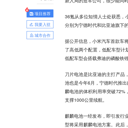
新入局的造车公司，很少能同
项目推荐
36氪从多位知情人士处获悉，
我要入驻
分别为宁德时代和比亚迪旗下
城市合作
据公开信息，小米汽车首款车将
了高低两个配置，低配车型计划
低配车型会搭载弗迪的磷酸铁
刀片电池是比亚迪的主打产品
池也是今年6月，宁德时代推出的第
麟电池的体积利用率突破72%，
支撑1000公里续航。
麒麟电池一经发布，即引发行业
型将采用麒麟电池方案。此后