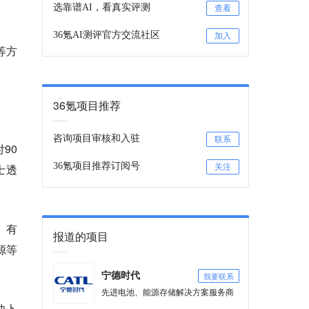
选靠谱AI，看真实评测
查看
36氪AI测评官方交流社区
加入
等方
36氪项目推荐
咨询项目审核和入驻
联系
90
36氪项目推荐订阅号
士透
关注
。有
报道的项目
源等
我要联系
宁德时代
先进电池、能源存储解决方案服务商
快卜