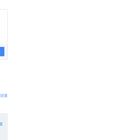
论
回复
复