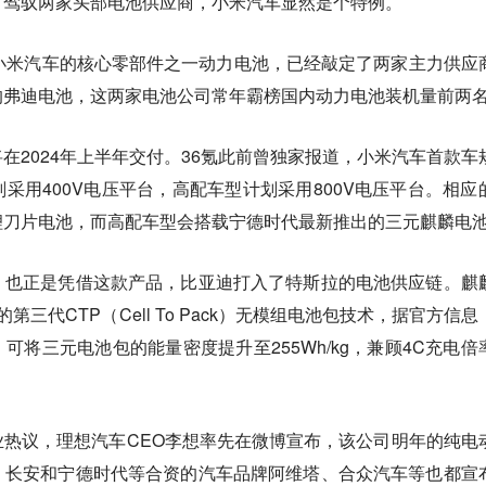
时驾驭两家头部电池供应商，小米汽车显然是个特例。
小米汽车的核心零部件之一动力电池，已经敲定了两家主力供应
的弗迪电池，这两家电池公司常年霸榜国内动力电池装机量前两
在2024年上半年交付。36氪此前曾独家报道，小米汽车首款车
采用400V电压平台，高配车型计划采用800V电压平台。相应
锂刀片电池，而高配车型会搭载宁德时代最新推出的三元麒麟电
，也正是凭借这款产品，比亚迪打入了特斯拉的电池供应链。麒
三代CTP（Cell To Pack）无模组电池包技术，据官方信息
可将三元电池包的能量密度提升至255Wh/kg，兼顾4C充电倍
热议，理想汽车CEO李想率先在微博宣布，该公司明年的纯电
，长安和宁德时代等合资的汽车品牌阿维塔、合众汽车等也都宣