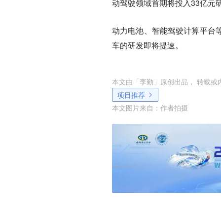
动驾驶领域首期将投入33亿元
动力电池、智能驾驶计算平台
车的研发即将提速。
本文由「
李勤
」原创出品， 转载或
项目推荐
本文图片来自：
作者拍摄