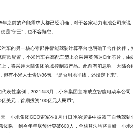
25年之前的产能需求大都已经明确，对于各家动力电池公司来说
便是“宁王”，也不容懈怠。
米汽车的另一核心零部件智能驾驶计算平台也明确了合作伙伴，
低两款配置，小米汽车在高配车型上会采用英伟达Orin芯片，由
车上，将采用大陆集团的域控制器产品。此前有消息称，大陆会
，但有小米人士告诉36氪，“是否用地平线，还没定下来”。
代表性案例，2021年3月，小米集团宣布成立智能电动车公司
0亿美元，首期投资100亿元人民币”。
0天，小米集团CEO雷军在8月11日晚的演讲中披露了自动驾驶
研发团队，到今年年底预计突破600人，全栈算法均将自研，小米