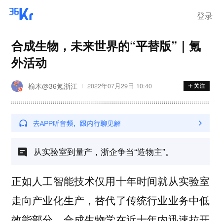
登录
合成生物，未来世界的“平替版”｜氪
外活动
榆木@36氪浙江
2022年07月29日 10:40
从实验室到量产，浙企争当“造物主”。
正如人工智能技术仅用十年时间就从实验室
走向产业化生产，替代了传统行业业务中低
效能部分，合成生物学在近十年内迅速拉开