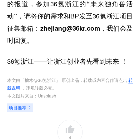
，参加36氪浙江的
的报道
“未来独角兽活
，请将你的需求和BP发至36氪浙江项目
动”
征集邮箱：
，我们会及
zhejiang@36kr.com
时回复。
36氪浙江——让浙江创业者先看到未来 ！
本文由「
榆木@36氪浙江
」 原创出品，转载或内容合作请点击
转
载说明
，违规转载必究。
本文图片来自：
Unsplash
项目推荐
4